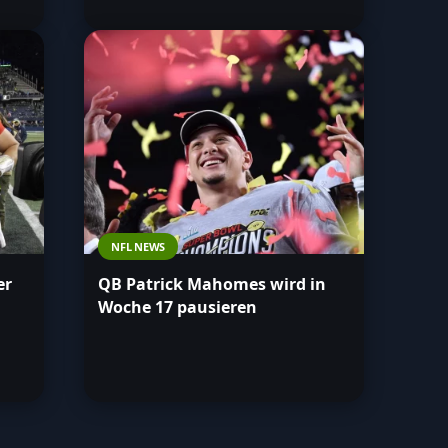
NFL NEWS
er
QB Patrick Mahomes wird in
Woche 17 pausieren