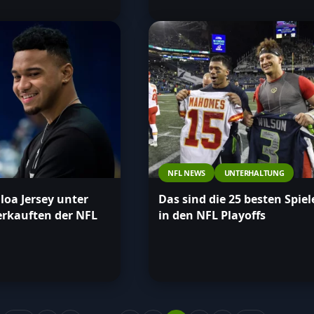
NFL NEWS
UNTERHALTUNG
loa Jersey unter
Das sind die 25 besten Spiel
erkauften der NFL
in den NFL Playoffs