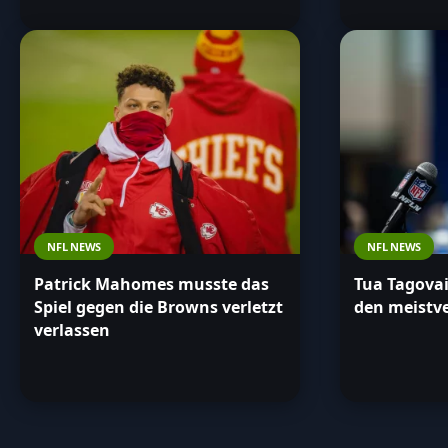
NFL NEWS
NFL NEWS
Patrick Mahomes musste das
Tua Tagovai
Spiel gegen die Browns verletzt
den meistv
verlassen