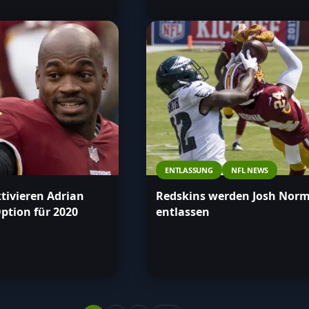
ENTLASSUNG
NFL NEWS
tivieren Adrian
Redskins werden Josh Nor
ption für 2020
entlassen