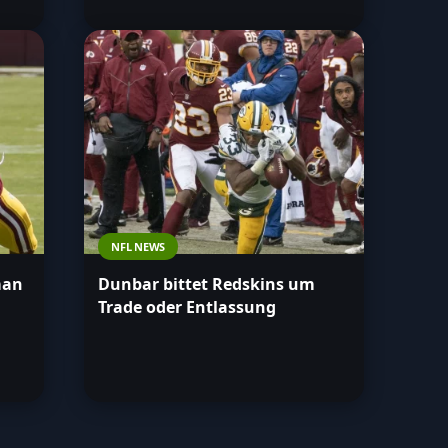
NFL NEWS
man
Dunbar bittet Redskins um
Trade oder Entlassung