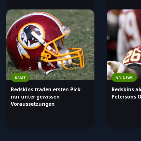
DRAFT
NFL NEWS
Redskins traden ersten Pick
Redskins ak
nur unter gewissen
Petersons O
Voraussetzungen