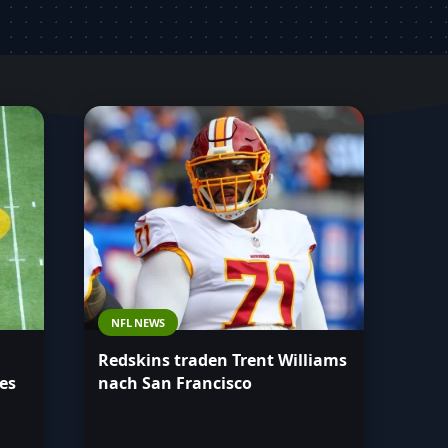
NFL NEWS
Redskins traden Trent Williams
es
nach San Francisco