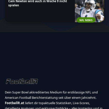
Cam Newton wird auch in Woche 9 nicht
spielen
NFL NEWS
Dein Super Bowl akkreditiertes Medium für erstklassige NFL und
American Football Berichterstattung seit über einem Jahrzehnt.
FootballR.at
liefert dir topaktuelle Statistiken, Live-Scores,
detaillierte Analysen und exklusive Einblicke – alles kostenlos und in