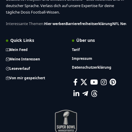
deutscher Sprache. Verlass dich auf unsere Expertise für deine
tägliche Dosis Football-Wissen.
Interessante Themen:
Hier werben
Barrierefreiheitserklärung
NFL News
Quick Links
Über uns
Mein Feed
Tarif
Impressum
Meine Interessen
Datenschutzerklärung
Leseverlauf
Von mir gespeichert