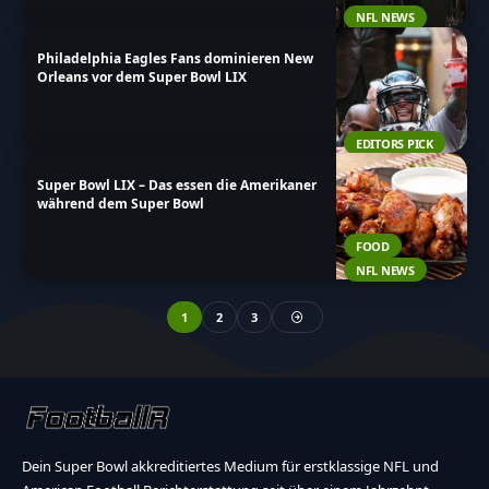
NFL NEWS
Philadelphia Eagles Fans dominieren New
Orleans vor dem Super Bowl LIX
EDITORS PICK
Super Bowl LIX – Das essen die Amerikaner
während dem Super Bowl
FOOD
NFL NEWS
1
2
3
Dein Super Bowl akkreditiertes Medium für erstklassige NFL und