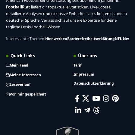
American Football Berichterstattung seit über einem Jahrzehnt.
FootballR.at
liefert dir topaktuelle Statistiken, Live-Scores,
detaillierte Analysen und exklusive Einblicke – alles kostenlos und in
deutscher Sprache. Verlass dich auf unsere Expertise für deine
tägliche Dosis Football-Wissen.
Interessante Themen:
Hier werben
Barrierefreiheitserklärung
NFL News
Quick Links
Über uns
Mein Feed
Tarif
Impressum
Meine Interessen
Datenschutzerklärung
Leseverlauf
Von mir gespeichert