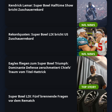
Kendrick Lamar: Super Bowl Halftime Show
bricht Zuschauerrekord
NFL NEWS
Rekordquoten: Super Bowl LIX bricht US
Zuschauerrekord
NFL NEWS
Eagles fliegen zum Super Bowl Triumph:
Dominante Defense zerschmettert Chiefs‘
Traum vom Titel-Hattrick
TOP STORY
Super Bowl LIX: Fünf brennende Fragen
vor dem Rematch