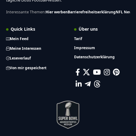
tägliche Dosis Football-Wissen.
Interessante Themen:
Hier werben
Barrierefreiheitserklärung
NFL News
Quick Links
Über uns
Mein Feed
Tarif
Impressum
Meine Interessen
Datenschutzerklärung
Leseverlauf
Von mir gespeichert