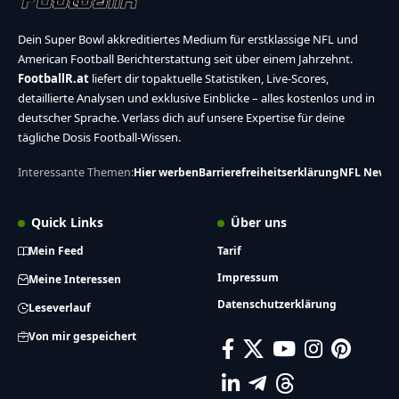
Dein Super Bowl akkreditiertes Medium für erstklassige NFL und
American Football Berichterstattung seit über einem Jahrzehnt.
FootballR.at
liefert dir topaktuelle Statistiken, Live-Scores,
detaillierte Analysen und exklusive Einblicke – alles kostenlos und in
deutscher Sprache. Verlass dich auf unsere Expertise für deine
tägliche Dosis Football-Wissen.
Interessante Themen:
Hier werben
Barrierefreiheitserklärung
NFL News
Quick Links
Über uns
Mein Feed
Tarif
Impressum
Meine Interessen
Datenschutzerklärung
Leseverlauf
Von mir gespeichert