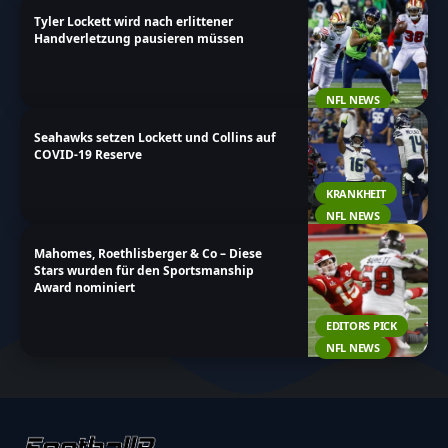
Tyler Lockett wird nach erlittener
Handverletzung pausieren müssen
NFL NEWS
Seahawks setzen Lockett und Collins auf
COVID-19 Reserve
KRANKHEIT
NFL NEWS
Mahomes, Roethlisberger & Co – Diese
Stars wurden für den Sportsmanship
Award nominiert
EDITORS PICK
NFL NEWS