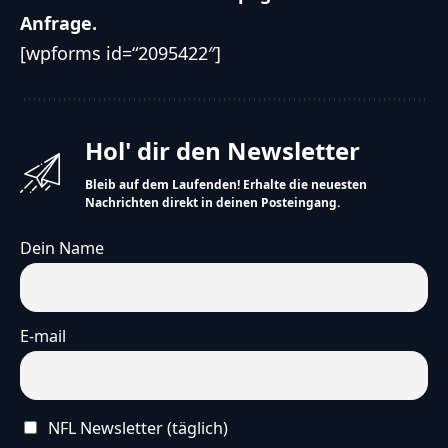
Anfrage.
[wpforms id=“2095422″]
Hol' dir den Newsletter
Bleib auf dem Laufenden! Erhalte die neuesten
Nachrichten direkt in deinen Posteingang.
Dein Name
E-mail
NFL Newsletter (täglich)