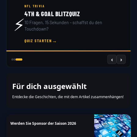
NFL TRIVIA
4TH & GOAL BLITZQUIZ
⚡
10 Fragen, 15 Sekunden – schaffst du den
Touchdown?
→
QUIZ STARTEN
‹
›
Für dich ausgewählt
Entdecke die Geschichten, die mit dem Artikel zusammenhängen!
Werden Sie Sponsor der Saison 2026