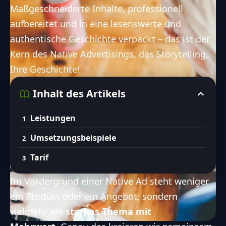
Maßgeschneiderte Inhalte, professionell
aufbereitet und in eine lesenswerte und
authentische Geschichte verpackt – das ist der
Kern des Native Advertisings, das Storytelling,
Ihre Geschichte!
Inhalt des Artikels
Leistungen
Umsetzungsbeispiele
Tarif
Im Vordergrund einer Native Ad steht ­weniger
ein Produkt oder ein ­Angebot, sondern
vielmehr ein
starkes Thema mit