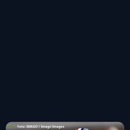
Foto: IMAGO / Imagn Images