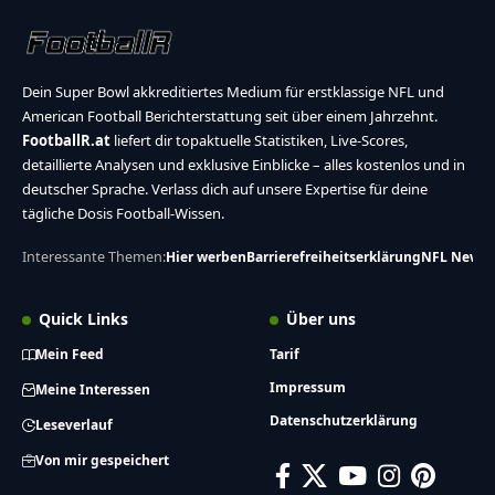
Dein Super Bowl akkreditiertes Medium für erstklassige NFL und
American Football Berichterstattung seit über einem Jahrzehnt.
FootballR.at
liefert dir topaktuelle Statistiken, Live-Scores,
detaillierte Analysen und exklusive Einblicke – alles kostenlos und in
deutscher Sprache. Verlass dich auf unsere Expertise für deine
tägliche Dosis Football-Wissen.
Interessante Themen:
Hier werben
Barrierefreiheitserklärung
NFL News
Quick Links
Über uns
Mein Feed
Tarif
Impressum
Meine Interessen
Datenschutzerklärung
Leseverlauf
Von mir gespeichert