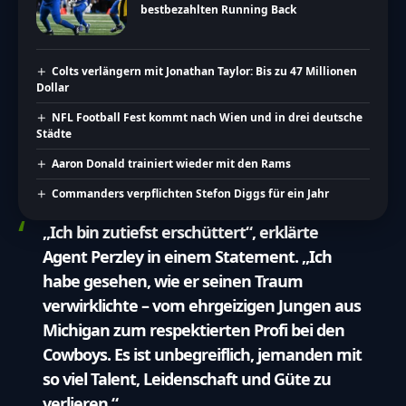
bestbezahlten Running Back
Colts verlängern mit Jonathan Taylor: Bis zu 47 Millionen
Dollar
NFL Football Fest kommt nach Wien und in drei deutsche
Städte
Aaron Donald trainiert wieder mit den Rams
Commanders verpflichten Stefon Diggs für ein Jahr
„Ich bin zutiefst erschüttert“, erklärte
Agent Perzley in einem Statement. „Ich
habe gesehen, wie er seinen Traum
verwirklichte – vom ehrgeizigen Jungen aus
Michigan zum respektierten Profi bei den
Cowboys. Es ist unbegreiflich, jemanden mit
so viel Talent, Leidenschaft und Güte zu
verlieren.“