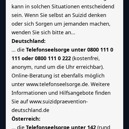
kann in solchen Situationen entscheidend
sein. Wenn Sie selbst an Suizid denken
oder sich Sorgen um jemanden machen,
wenden Sie sich bitte an…
Deutschland:
… die
Telefonseelsorge unter 0800 111 0
111 oder 0800 111 0 222
(kostenfrei,
anonym, rund um die Uhr erreichbar).
Online-Beratung ist ebenfalls möglich
unter
www.telefonseelsorge.de
. Weitere
Informationen und Hilfsangebote finden
Sie auf
www.suizidpraevention-
deutschland.de
Österreich:
… die
Telefonseelsorge unter 142
(rund