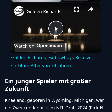
Play
Unmute
Fullscreen
Golden Richards, Ex-Cowboys-Receiver, stirbt im Alter von 73 Jahren
Play
Watch on
Video
Golden Richards, Ex-Cowboys-Receiver,
stirbt im Alter von 73 Jahren
Ein junger Spieler mit großer
Zukunft
Kneeland, geboren in Wyoming, Michigan, war
ein Zweitrundenpick im NFL Draft 2024 (Pick Nr.