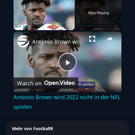
Now Playing
Play
Unmute
Fullscreen
Antonio Brown wird 2022 nicht in der NFL spielen
Play
Watch on
Video
Antonio Brown wird 2022 nicht in der NFL
spielen
Mehr von FootballR