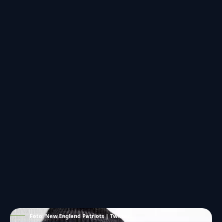
Foto: New England Patriots | Twitter