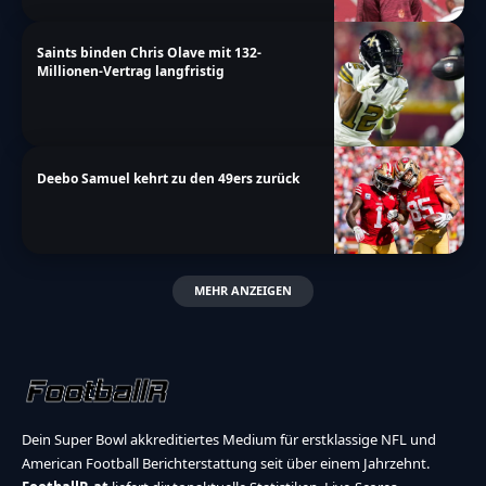
Saints binden Chris Olave mit 132-
Millionen-Vertrag langfristig
Deebo Samuel kehrt zu den 49ers zurück
MEHR ANZEIGEN
Dein Super Bowl akkreditiertes Medium für erstklassige NFL und
American Football Berichterstattung seit über einem Jahrzehnt.