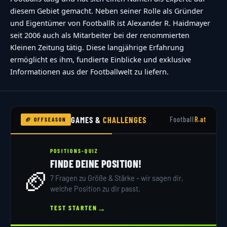
diesem Gebiet gemacht. Neben seiner Rolle als Gründer
und Eigentümer von FootballR ist Alexander R. Haidmayer
seit 2006 auch als Mitarbeiter bei der renommierten
Kleinen Zeitung tätig. Diese langjährige Erfahrung
ermöglicht es ihm, fundierte Einblicke und exklusive
Informationen aus der Footballwelt zu liefern.
GAMES &
CHALLENGES
Football
R.at
🏈 OFFSEASON
POSITIONS-QUIZ
FINDE DEINE POSITION!
🏈
7 Fragen zu Größe & Stärke – wir sagen dir,
welche Position zu dir passt.
→
TEST STARTEN