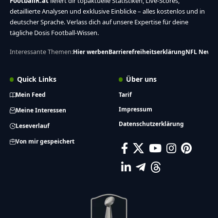
FootballR.at
liefert dir topaktuelle Statistiken, Live-Scores,
detaillierte Analysen und exklusive Einblicke – alles kostenlos und in
deutscher Sprache. Verlass dich auf unsere Expertise für deine
tägliche Dosis Football-Wissen.
Interessante Themen:
Hier werben
Barrierefreiheitserklärung
NFL News
Quick Links
Über uns
Mein Feed
Tarif
Impressum
Meine Interessen
Datenschutzerklärung
Leseverlauf
Von mir gespeichert