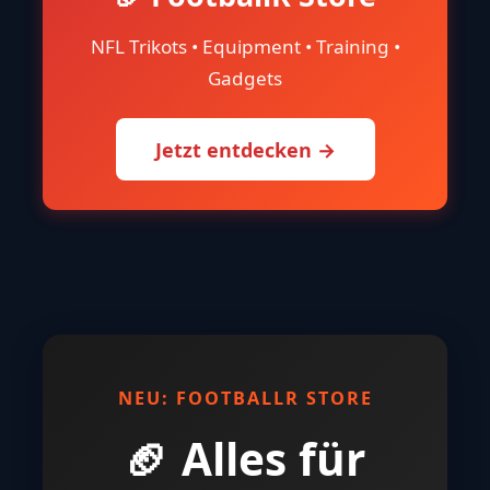
NFL Trikots • Equipment • Training •
Gadgets
Jetzt entdecken →
NEU: FOOTBALLR STORE
🏈 Alles für