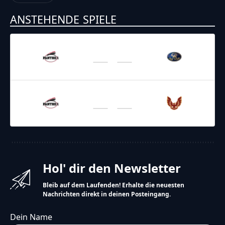
ANSTEHENDE SPIELE
16.05.2026
16:00
GFL 2026
/
Regular Season 2026
Panther
Monarchs
06.06.2026
16:00
GFL 2026
/
Regular Season 2026
Panther
Phoenix
Hol' dir den Newsletter
Bleib auf dem Laufenden! Erhalte die neuesten
Nachrichten direkt in deinen Posteingang.
Dein Name