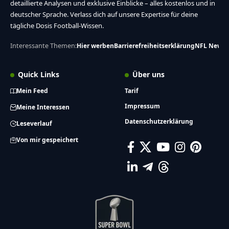
detaillierte Analysen und exklusive Einblicke – alles kostenlos und in
deutscher Sprache. Verlass dich auf unsere Expertise für deine
tägliche Dosis Football-Wissen.
Interessante Themen:
Hier werben
Barrierefreiheitserklärung
NFL News
Quick Links
Über uns
Mein Feed
Tarif
Impressum
Meine Interessen
Datenschutzerklärung
Leseverlauf
Von mir gespeichert