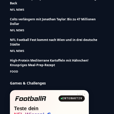
Back
NFL NEWS
Colts verlängern mit Jonathan Taylor: Bis zu 47 Millionen
Dollar
NFL NEWS
NFL Football Fest kommt nach Wien und in drei deutsche
Städte
NFL NEWS
High-Protein Mediterrane Kartoffeln mit Hähnchen!
Knuspriges Meal-Prep-Rezept
FOOD
Games & Challenges
INTERAKTIV
Teste dein