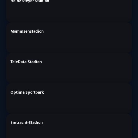
Heinz-Steyer-Stadion
Mommsenstadion
TeleData-Stadion
Optima Sportpark
Eintracht-Stadion