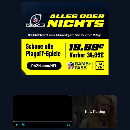
×
Now Playing