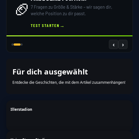
🏈
7 Fragen zu Größe & Stärke – wir sagen dir,
welche Position zu dir passt.
→
TEST STARTEN
‹
›
Für dich ausgewählt
Entdecke die Geschichten, die mit dem Artikel zusammenhängen!
Illerstadion