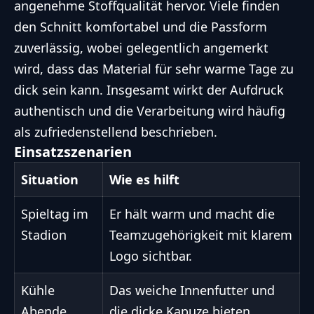
angenehme Stoffqualität hervor. Viele finden
den Schnitt komfortabel und die Passform
zuverlässig, wobei gelegentlich angemerkt
wird, dass das Material für sehr warme Tage zu
dick sein kann. Insgesamt wirkt der Aufdruck
authentisch und die Verarbeitung wird häufig
als zufriedenstellend beschrieben.
Einsatzszenarien
Situation
Wie es hilft
Spieltag im
Er hält warm und macht die
Stadion
Teamzugehörigkeit mit klarem
Logo sichtbar.
Kühle
Das weiche Innenfutter und
Abende
die dicke Kapuze bieten