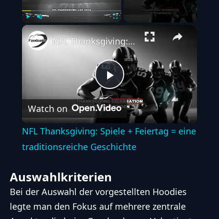
Play
Unmute
Fullscreen
NFL Thanksgiving: Spiele + Feiertag = eine traditionsreiche Geschichte
Play
Watch on
Video
NFL Thanksgiving: Spiele + Feiertag = eine
traditionsreiche Geschichte
Auswahlkriterien
Bei der Auswahl der vorgestellten Hoodies
legte man den Fokus auf mehrere zentrale