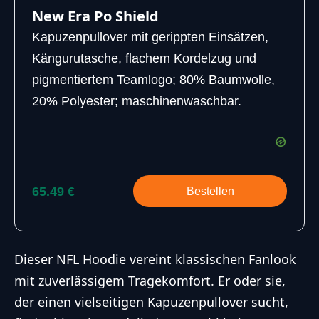
New Era Po Shield
Kapuzenpullover mit gerippten Einsätzen,
Kängurutasche, flachem Kordelzug und
pigmentiertem Teamlogo; 80% Baumwolle,
20% Polyester; maschinenwaschbar.
65.49 €
Bestellen
Dieser NFL Hoodie vereint klassischen Fanlook
mit zuverlässigem Tragekomfort. Er oder sie,
der einen vielseitigen Kapuzenpullover sucht,