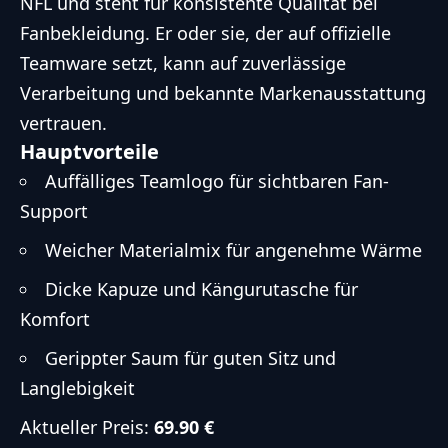
NFL und steht für konsistente Qualität bei
Fanbekleidung. Er oder sie, der auf offizielle
Teamware setzt, kann auf zuverlässige
Verarbeitung und bekannte Markenausstattung
vertrauen.
Hauptvorteile
Auffälliges Teamlogo für sichtbaren Fan-
Support
Weicher Materialmix für angenehme Wärme
Dicke Kapuze und Kängurutasche für
Komfort
Gerippter Saum für guten Sitz und
Langlebigkeit
Aktueller Preis:
69.90 €