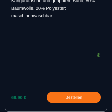
Kängurutasche und geripptem Bund; 80%
Baumwolle, 20% Polyester;
maschinenwaschbar.
69.90 €
Bestellen