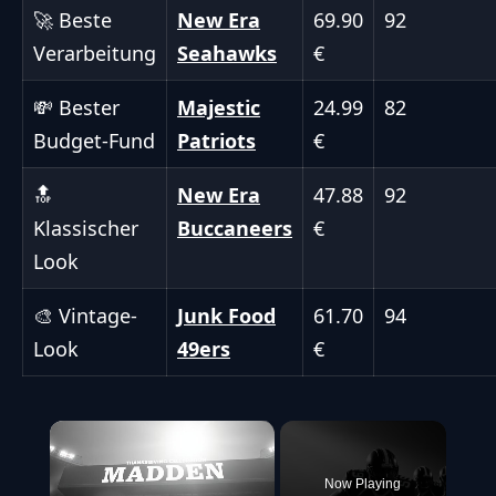
🚀 Beste
New Era
69.90
92
Verarbeitung
Seahawks
€
💸 Bester
Majestic
24.99
82
Budget-Fund
Patriots
€
🔝
New Era
47.88
92
Klassischer
Buccaneers
€
Look
🎨 Vintage-
Junk Food
61.70
94
Look
49ers
€
×
Now Playing