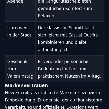
Abende
die Kängurutasche bieten
gemütlichen Komfort zum
Relaxen.
Unterwegs
Der klassische Schnitt lässt
in der Stadt
sich leicht mit Casual-Outfits
kombinieren und bleibt
alltagstauglich.
Geschenk
Er verbindet persönliche
zum
Bedeutung für Fans mit
Valentinstag
praktischem Nutzen im Alltag.
Markenvertrauen
New Era gilt als etablierte Marke für lizenzierte
Fanbekleidung. Er oder sie, der auf konsistente
Verarbeitung und offizielle NFL-Designs Wert