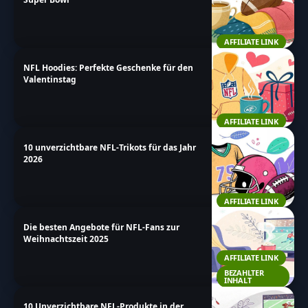
AFFILIATE LINK
NFL Hoodies: Perfekte Geschenke für den
Valentinstag
AFFILIATE LINK
10 unverzichtbare NFL-Trikots für das Jahr
2026
AFFILIATE LINK
Die besten Angebote für NFL-Fans zur
Weihnachtszeit 2025
AFFILIATE LINK
BEZAHLTER
INHALT
10 Unverzichtbare NFL-Produkte in der