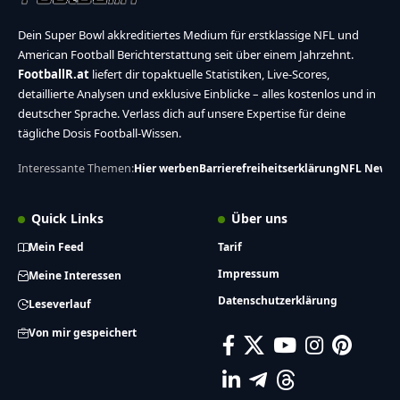
Dein Super Bowl akkreditiertes Medium für erstklassige NFL und
American Football Berichterstattung seit über einem Jahrzehnt.
FootballR.at
liefert dir topaktuelle Statistiken, Live-Scores,
detaillierte Analysen und exklusive Einblicke – alles kostenlos und in
deutscher Sprache. Verlass dich auf unsere Expertise für deine
tägliche Dosis Football-Wissen.
Interessante Themen:
Hier werben
Barrierefreiheitserklärung
NFL News
Quick Links
Über uns
Mein Feed
Tarif
Impressum
Meine Interessen
Datenschutzerklärung
Leseverlauf
Von mir gespeichert