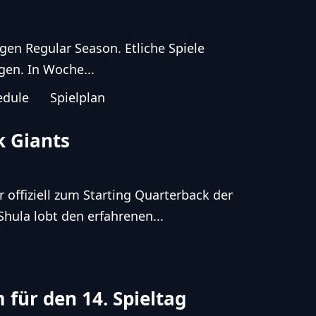
gen Regular Season. Etliche Spiele
en. In Woche...
edule
Spielplan
k Giants
offiziell zum Starting Quarterback der
hula lobt den erfahrenen...
für den 14. Spieltag