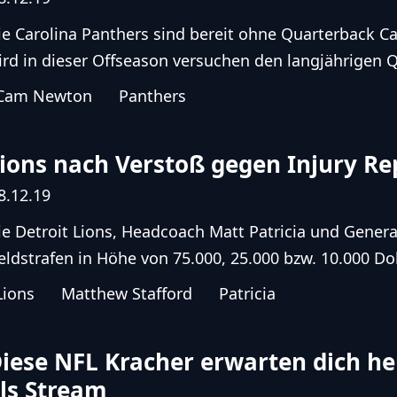
ie Carolina Panthers sind bereit ohne Quarterback
ird in dieser Offseason versuchen den langjährigen Q
Cam Newton
Panthers
ions nach Verstoß gegen Injury Rep
8.12.19
ie Detroit Lions, Headcoach Matt Patricia und Gene
eldstrafen in Höhe von 75.000, 25.000 bzw. 10.000 Dolla
Lions
Matthew Stafford
Patricia
iese NFL Kracher erwarten dich h
ls Stream