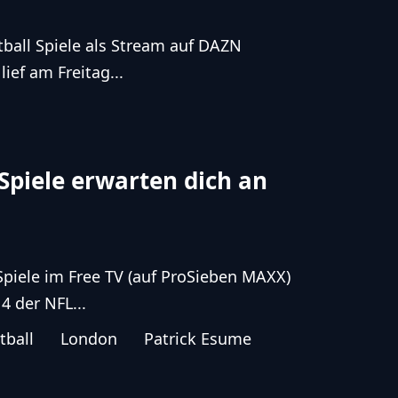
tball Spiele als Stream auf DAZN
ief am Freitag...
piele erwarten dich an
piele im Free TV (auf ProSieben MAXX)
4 der NFL...
tball
London
Patrick Esume