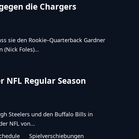
 gegen die Chargers
ass sie den Rookie–Quarterback Gardner
(Nick Foles)...
er NFL Regular Season
h Steelers und den Buffalo Bills in
er NFL von...
chedule
Spielverschiebungen