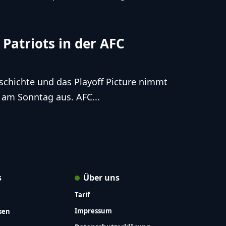
 Patriots in der AFC
schichte und das Playoff Picture nimmt
 am Sonntag aus. AFC...
s
Über uns
Tarif
Impressum
sen