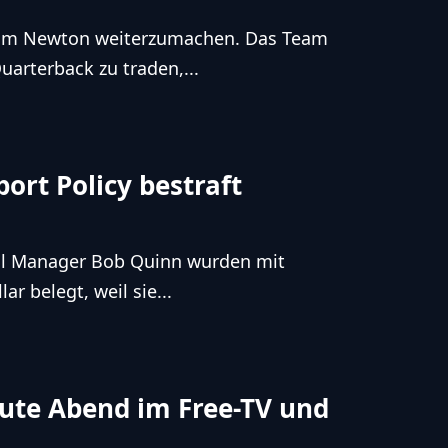
 Cam Newton weiterzumachen. Das Team
uarterback zu traden,...
ort Policy bestraft
ral Manager Bob Quinn wurden mit
r belegt, weil sie...
eute Abend im Free-TV und