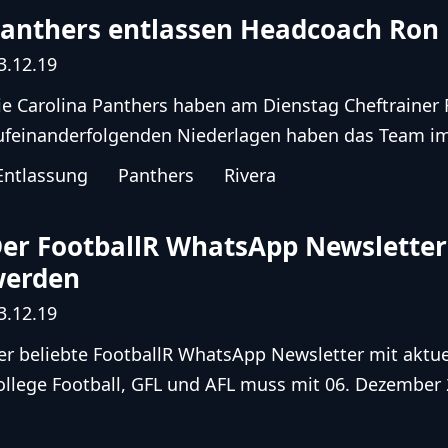
anthers entlassen Headcoach Ron 
3.12.19
ie Carolina Panthers haben am Dienstag Cheftrainer R
ufeinanderfolgenden Niederlagen haben das Team im
Entlassung
Panthers
Rivera
er FootballR WhatsApp Newsletter 
werden
3.12.19
er beliebte FootballR WhatsApp Newsletter mit aktu
ollege Football, GFL und AFL muss mit 06. Dezember 20