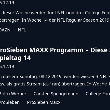
6.12.19
n dieser Woche werden fünf NFL und drei College Foo
bertragen. In Woche 14 der NFL Regular Season 2019 l
DAZN
NFL
roSieben MAXX Programm – Diese S
pieltag 14
6.12.19
n diesem Sonntag, 08.12.2019, werden wieder 3 NFL S
zw. als gratis Stream (auf ran) übertragen. In Woche 1
Björn Werner
Carsten Spengemann
College Foo
ProSieben
ProSieben Maxx