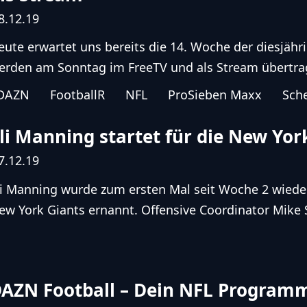
8.12.19
eute erwartet uns bereits die 14. Woche der diesjähri
erden am Sonntag im FreeTV und als Stream übertrag
DAZN
FootballR
NFL
ProSieben Maxx
Sch
li Manning startet für die New Yor
7.12.19
li Manning wurde zum ersten Mal seit Woche 2 wieder 
ew York Giants ernannt. Offensive Coordinator Mike S
AZN Football – Dein NFL Programm 