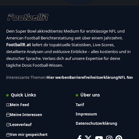
Dein Super Bowl akkreditiertes Medium für erstklassige NFL und
American Football Berichterstattung seit über einem Jahrzehnt.
FootballR.at
liefert dir topaktuelle Statistiken, Live-Scores,
detaillierte Analysen und exklusive Einblicke – alles kostenlos und in
deutscher Sprache. Verlass dich auf unsere Expertise für deine
tägliche Dosis Football-Wissen.
Interessante Themen:
Hier werben
Barrierefreiheitserklärung
NFL News
Quick Links
Über uns
Mein Feed
Tarif
Impressum
Meine Interessen
Datenschutzerklärung
Leseverlauf
Von mir gespeichert