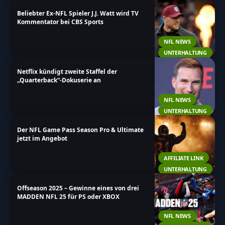
Beliebter Ex-NFL Spieler J.J. Watt wird TV
Kommentator bei CBS Sports
NFL NEWS
UNTERHALTUNG
Netflix kündigt zweite Staffel der
„Quarterback“-Dokuserie an
NFL NEWS
UNTERHALTUNG
Der NFL Game Pass Season Pro & Ultimate
jetzt im Angebot
AFFILIATE LINK
UNTERHALTUNG
Offseason 2025 – Gewinne eines von drei
MADDEN NFL 25 für PS oder XBOX
NFL NEWS