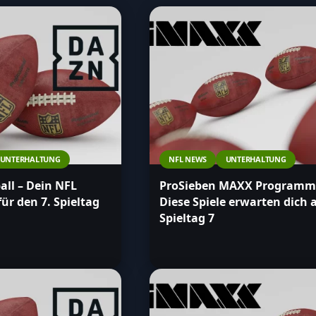
UNTERHALTUNG
NFL NEWS
UNTERHALTUNG
ll – Dein NFL
ProSieben MAXX Programm
r den 7. Spieltag
Diese Spiele erwarten dich 
Spieltag 7