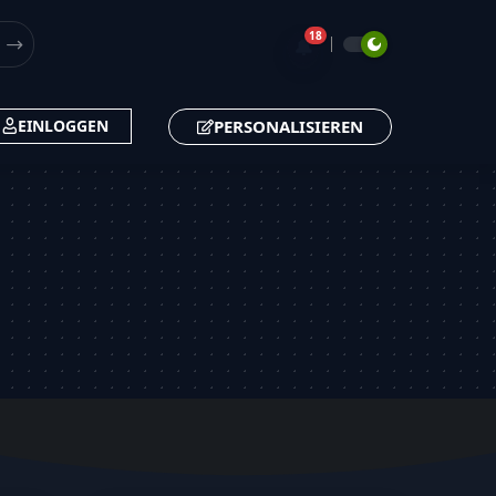
18
🔔
PERSONALISIEREN
EINLOGGEN