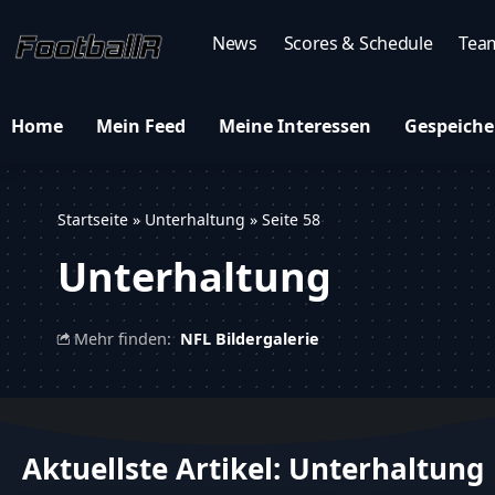
News
Scores & Schedule
Tea
Home
Mein Feed
Meine Interessen
Gespeiche
Startseite
»
Unterhaltung
»
Seite 58
Unterhaltung
Mehr finden:
NFL Bildergalerie
Aktuellste Artikel: Unterhaltung