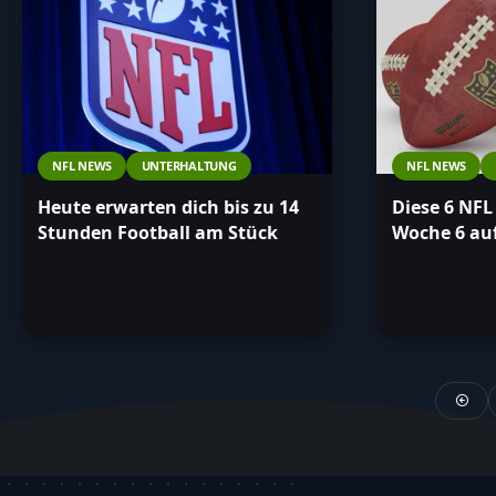
NFL NEWS
UNTERHALTUNG
NFL NEWS
Heute erwarten dich bis zu 14
Diese 6 NFL 
Stunden Football am Stück
Woche 6 au