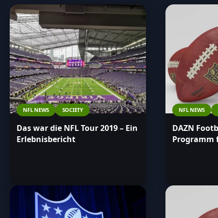
NFL NEWS
SOCIETY
NFL NEWS
Das war die NFL Tour 2019 – Ein
DAZN Footba
Erlebnisbericht
Programm fü