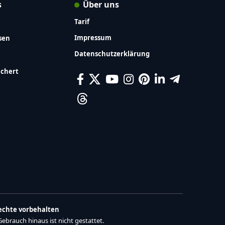
s
Über uns
Tarif
Impressum
sen
Datenschutzerklärung
ichert
Rechte vorbehalten
brauch hinaus ist nicht gestattet.