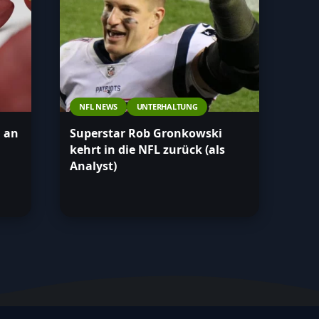
NFL NEWS
UNTERHALTUNG
h an
Superstar Rob Gronkowski
kehrt in die NFL zurück (als
Analyst)