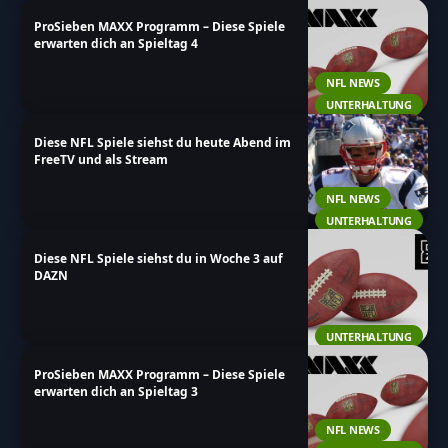
ProSieben MAXX Programm – Diese Spiele
erwarten dich an Spieltag 4
NFL NEWS
UNTERHALTUNG
Diese NFL Spiele siehst du heute Abend im
FreeTV und als Stream
NFL NEWS
UNTERHALTUNG
Diese NFL Spiele siehst du in Woche 3 auf
DAZN
UNTERHALTUNG
ProSieben MAXX Programm – Diese Spiele
erwarten dich an Spieltag 3
NFL NEWS