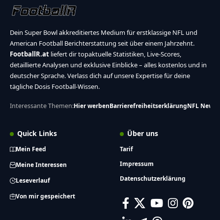
Dein Super Bowl akkreditiertes Medium für erstklassige NFL und
American Football Berichterstattung seit über einem Jahrzehnt.
FootballR.at
liefert dir topaktuelle Statistiken, Live-Scores,
detaillierte Analysen und exklusive Einblicke – alles kostenlos und in
deutscher Sprache. Verlass dich auf unsere Expertise für deine
tägliche Dosis Football-Wissen.
Interessante Themen:
Hier werben
Barrierefreiheitserklärung
NFL News
Quick Links
Über uns
Mein Feed
Tarif
Impressum
Meine Interessen
Datenschutzerklärung
Leseverlauf
Von mir gespeichert