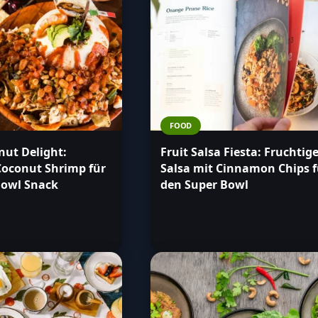
FOOD
nut Delight:
Fruit Salsa Fiesta: Fruchtig
Coconut Shrimp für
Salsa mit Cinnamon Chips f
Bowl Snack
den Super Bowl