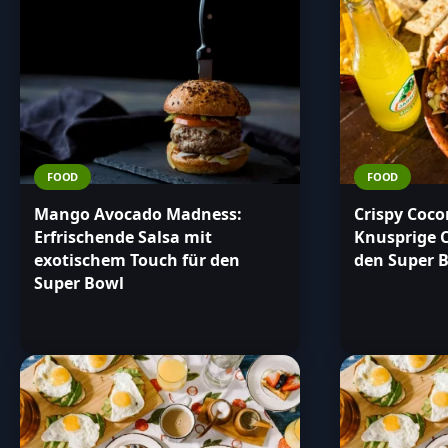
FOOD
FOOD
Mango Avocado Madness:
Crispy Coco
Erfrischende Salsa mit
Knusprige 
exotischem Touch für den
den Super 
Super Bowl