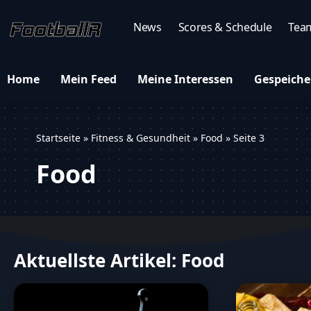
News
Scores & Schedule
Tea
Home
Mein Feed
Meine Interessen
Gespeiche
Startseite
»
Fitness & Gesundheit
»
Food
»
Seite 3
Food
Aktuellste Artikel: Food