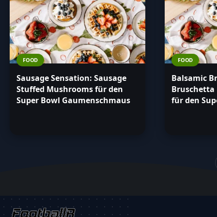
FOOD
FOOD
Sausage Sensation: Sausage
Balsamic B
Stuffed Mushrooms für den
Bruschetta 
Super Bowl Gaumenschmaus
für den Sup