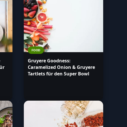
FOOD
e
Gruyere Goodness:
ür
Caramelized Onion & Gruyere
Tartlets für den Super Bowl