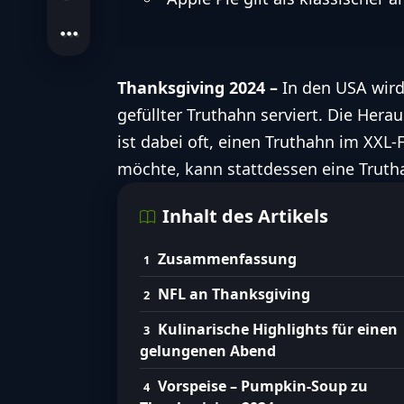
Thanksgiving 2024 –
In den USA wir
gefüllter Truthahn serviert. Die Her
ist dabei oft, einen Truthahn im XXL
möchte, kann stattdessen eine Truth
Inhalt des Artikels
Zusammenfassung
NFL an Thanksgiving
Kulinarische Highlights für einen
gelungenen Abend
Vorspeise – Pumpkin-Soup zu