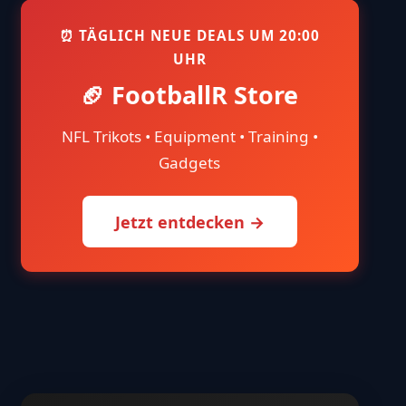
⏰ TÄGLICH NEUE DEALS UM 20:00
UHR
🏈 FootballR Store
NFL Trikots • Equipment • Training •
Gadgets
Jetzt entdecken →