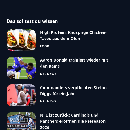
Das solltest du wissen
High Protein: Knusprige Chicken-
Tacos aus dem Ofen
FOOD
Aaron Donald trainiert wieder mit
den Rams
NFL NEWS
Commanders verpflichten Stefon
Diggs für ein Jahr
NFL NEWS
NFL ist zurück: Cardinals und
Panthers eröffnen die Preseason
2026