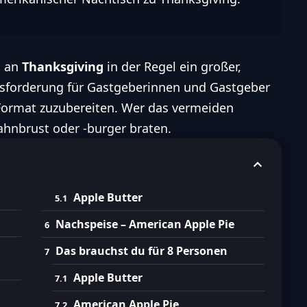
d an
Thanksgiving
in der Regel ein großer,
ausforderung für Gastgeberinnen und Gastgeber
-Format zuzubereiten. Wer das vermeiden
ahnbrust oder -burger braten.
Apple Butter
Nachspeise – American Apple Pie
Das brauchst du für 8 Personen
Apple Butter
American Apple Pie