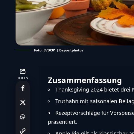
Foto: BVDC01 | Depositphotos
Zusammenfassung
TEILEN
Thanksgiving 2024 bietet drei 
Truthahn mit saisonalen Beilag
Rezeptvorschläge für Vorspei
präsentiert.
Apple Pie gilt als klassischer