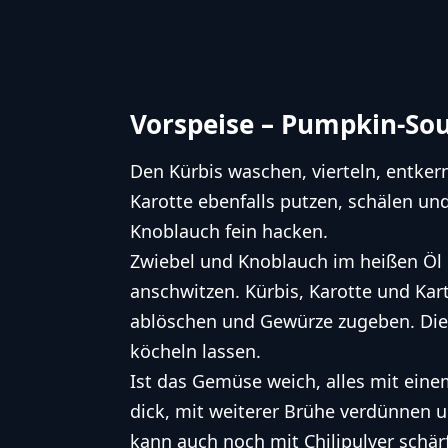
Vorspeise – Pumpkin-So
Den Kürbis waschen, vierteln, entker
Karotte ebenfalls putzen, schälen un
Knoblauch fein hacken.
Zwiebel und Knoblauch im heißen Öl 
anschwitzen. Kürbis, Karotte und Ka
ablöschen und Gewürze zugeben. Di
köcheln lassen.
Ist das Gemüse weich, alles mit einem
dick, mit weiterer Brühe verdünnen 
kann auch noch mit Chilipulver schär