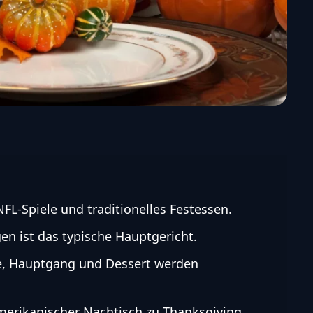
NFL-Spiele und traditionelles Festessen.
en ist das typische Hauptgericht.
se, Hauptgang und Dessert werden
 amerikanischer Nachtisch zu Thanksgiving.