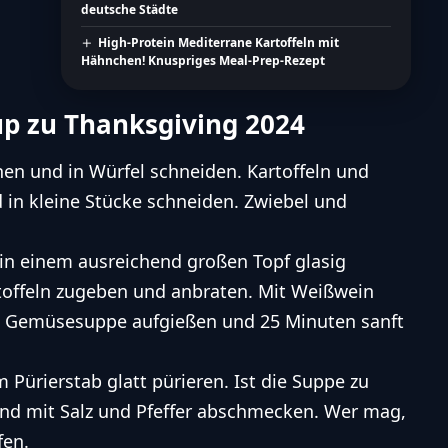
deutsche Städte
High-Protein Mediterrane Kartoffeln mit
Hähnchen! Knuspriges Meal-Prep-Rezept
up zu Thanksgiving 2024
nen und in Würfel schneiden. Kartoffeln und
d in kleine Stücke schneiden. Zwiebel und
in einem ausreichend großen Topf glasig
rtoffeln zugeben und anbraten. Mit Weißwein
e Gemüsesuppe aufgießen und 25 Minuten sanft
 Pürierstab glatt pürieren. Ist die Suppe zu
und mit Salz und Pfeffer abschmecken. Wer mag,
fen.