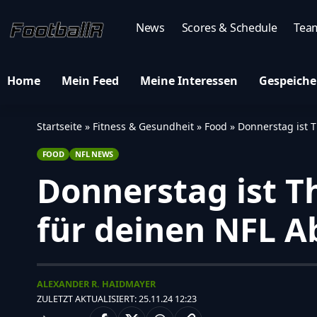
News
Scores & Schedule
Tea
Home
Mein Feed
Meine Interessen
Gespeiche
Startseite
»
Fitness & Gesundheit
»
Food
»
Donnerstag ist 
FOOD
NFL NEWS
Donnerstag ist T
für deinen NFL 
ALEXANDER R. HAIDMAYER
ZULETZT AKTUALISIERT: 25.11.24 12:23