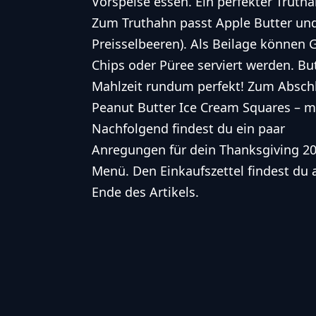
Vorspeise essen. Ein
perfekter Truth
Zum Truthahn passt Apple Butter und
Preisselbeeren). Als Beilage können 
Chips
oder Püree serviert werden. Bu
Mahlzeit rundum perfekt! Zum Abschl
Peanut Butter Ice Cream Squares – m
Nachfolgend findest du ein paar
Anregungen für dein Thanksgiving 2
Menü. Den Einkaufszettel findest du
Ende des Artikels.