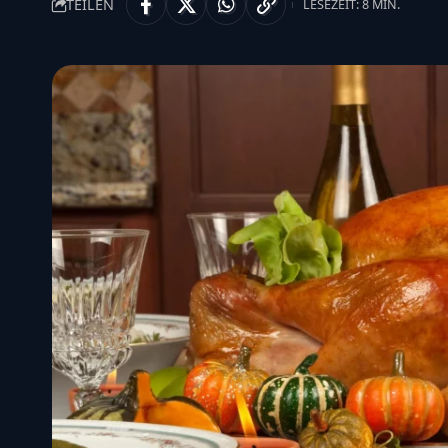
TEILEN
LESEZEIT: 8 MIN.