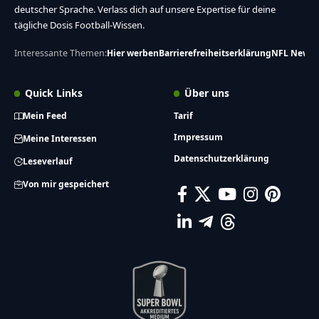
deutscher Sprache. Verlass dich auf unsere Expertise für deine
tägliche Dosis Football-Wissen.
Interessante Themen:
Hier werben
Barrierefreiheitserklärung
NFL News
Quick Links
Über uns
Mein Feed
Tarif
Impressum
Meine Interessen
Datenschutzerklärung
Leseverlauf
Von mir gespeichert