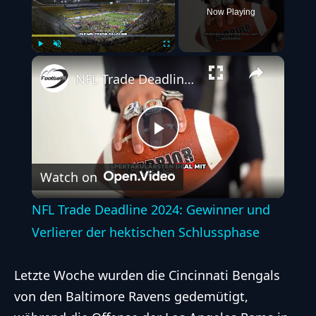
Now Playing
Play
Unmute
Fullscreen
NFL Trade Deadline 2024: Gewinner und Verlierer der hektischen Schlussphase
Play
Watch on
Video
NFL Trade Deadline 2024: Gewinner und
Verlierer der hektischen Schlussphase
Letzte Woche wurden die
Cincinnati Bengals
von den
Baltimore Ravens
gedemütigt,