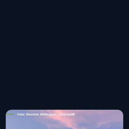
Foto: Dominic Wildegans | FootballR