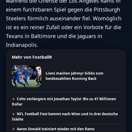
während die Offense der
Los Angeles Rams
in
einem furchtbaren Spiel gegen die
Pittsburgh
Steelers
förmlich auseinander fiel. Womöglich
ist es ein reiner Zufall oder ein Vorbote für die
Texans in Baltimore und die Jaguars in
Indianapolis.
Mehr von FootballR
Lions machen Jahmyr Gibbs zum
bestbezahlten Running Back
Colts verlängern mit Jonathan Taylor: Bis zu 47 Millionen
Dollar
NFL Football Fest kommt nach Wien und in drei deutsche
Städte
Aaron Donald trainiert wieder mit den Rams