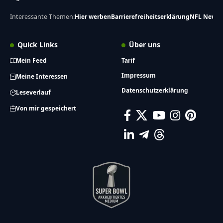
Interessante Themen:
Hier werben
Barrierefreiheitserklärung
NFL News
Quick Links
Über uns
Mein Feed
Tarif
Impressum
Meine Interessen
Datenschutzerklärung
Leseverlauf
Von mir gespeichert