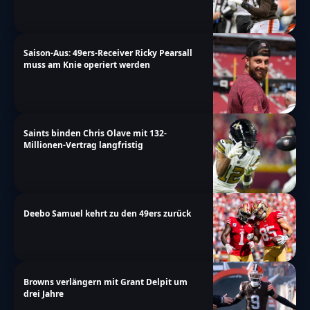
Saison-Aus: 49ers-Receiver Ricky Pearsall
muss am Knie operiert werden
Saints binden Chris Olave mit 132-
Millionen-Vertrag langfristig
Deebo Samuel kehrt zu den 49ers zurück
Browns verlängern mit Grant Delpit um
drei Jahre