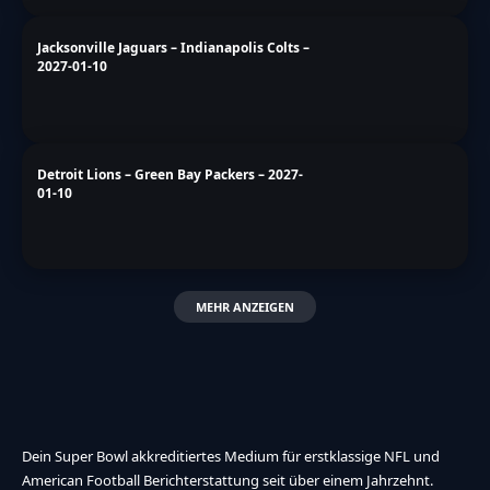
Miami Dolphins – New England Patriots –
2027-01-10
Chicago Bears – Minnesota Vikings – 2027-
01-10
Seattle Seahawks – Los Angeles Rams –
2027-01-10
Las Vegas Raiders – Kansas City Chiefs –
2027-01-10