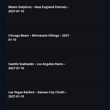
‹
›
Für dich ausgewählt
Entdecke die Geschichten, die mit dem Artikel zusammenhängen!
Philadelphia Eagles – New York Giants –
2027-01-10
Tampa Bay Buccaneers – New Orleans
Saints – 2027-01-10