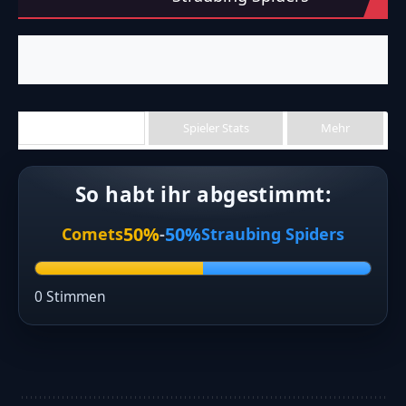
0 Stimmen
Allgäu Comets
Straubing Spiders
Team Stats
Spieler Stats
Mehr