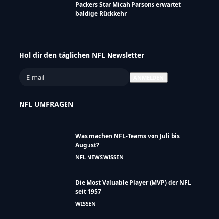
Leseempfehlung
NFL ist zurück: Cardinals und Panthers
eröffnen die Preseason 2026
Packers Star Micah Parsons erwartet
baldige Rückkehr
Hol dir den täglichen NFL Newsletter
NFL UMFRAGEN