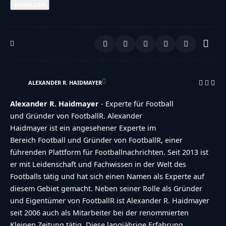
Ganze NFL Analysen via Mail
Ich willige in die Speicherung, Verwendung
meiner Daten zur Zusendung des Newsletters ein!
ALEXANDER R. HAIDMAYER
Alexander R. Haidmayer
- Experte für Football
und Gründer von FootballR. Alexander
Haidmayer ist ein angesehener Experte im
Bereich Football und Gründer von FootballR, einer
führenden Plattform für Footballnachrichten. Seit 2013 ist