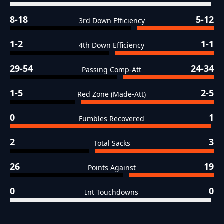
8-18
5-12
3rd Down Efficiency
1-2
1-1
4th Down Efficiency
29-54
24-34
Passing Comp-Att
1-5
2-5
Red Zone (Made-Att)
0
1
Fumbles Recovered
2
3
Total Sacks
26
19
Points Against
0
0
Int Touchdowns