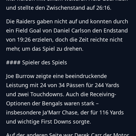
und stellte den Zwischenstand auf 26:16.
Die Raiders gaben nicht auf und konnten durch
ein Field Goal von Daniel Carlson den Endstand
von 19:26 erzielen, doch die Zeit reichte nicht
mehr, um das Spiel zu drehen.
#### Spieler des Spiels
Joe Burrow zeigte eine beeindruckende
Leistung mit 24 von 34 Pässen für 244 Yards
und zwei Touchdowns. Auch die Receiving-
Optionen der Bengals waren stark –
insbesondere Ja'Marr Chase, der für 116 Yards
und wichtige First Downs sorgte.
Auf der anderen Seite war Derek Carr der Motor