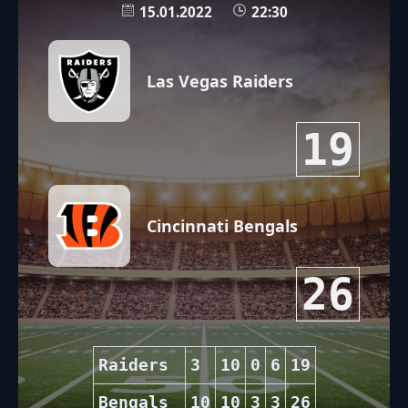
15.01.2022
22:30
Las Vegas Raiders
19
Cincinnati Bengals
26
Raiders
3
10
0
6
19
Bengals
10
10
3
3
26