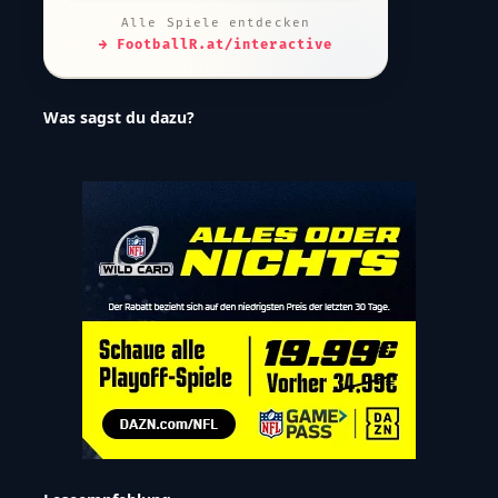
Alle Spiele entdecken
→ FootballR.at/interactive
Was sagst du dazu?