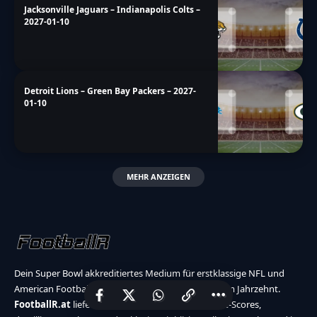
Jacksonville Jaguars – Indianapolis Colts –
2027-01-10
Detroit Lions – Green Bay Packers – 2027-
01-10
MEHR ANZEIGEN
Dein Super Bowl akkreditiertes Medium für erstklassige NFL und
American Football Berichterstattung seit über einem Jahrzehnt.
FootballR.at
liefert dir topaktuelle Statistiken, Live-Scores,