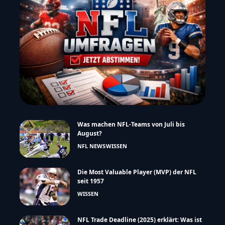
Was machen NFL-Teams von Juli bis
August?
NFL NEWS
WISSEN
Die Most Valuable Player (MVP) der NFL
seit 1957
WISSEN
NFL Trade Deadline (2025) erklärt: Was ist