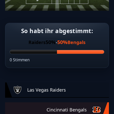
So habt ihr abgestimmt:
50%
50%
Raiders
-
Bengals
0 Stimmen
Las Vegas Raiders
Cincinnati Bengals