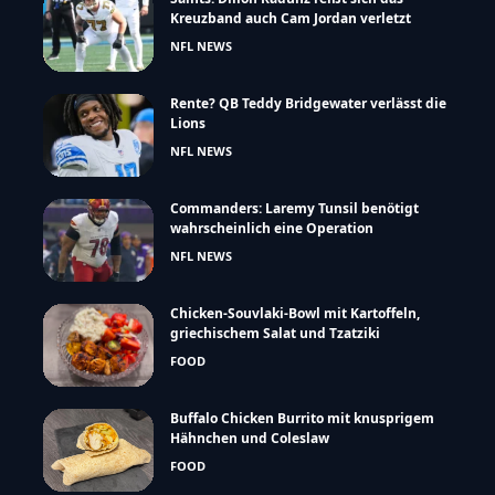
Kreuzband auch Cam Jordan verletzt
NFL NEWS
Rente? QB Teddy Bridgewater verlässt die
Lions
NFL NEWS
Commanders: Laremy Tunsil benötigt
wahrscheinlich eine Operation
NFL NEWS
Chicken-Souvlaki-Bowl mit Kartoffeln,
griechischem Salat und Tzatziki
FOOD
Buffalo Chicken Burrito mit knusprigem
Hähnchen und Coleslaw
FOOD