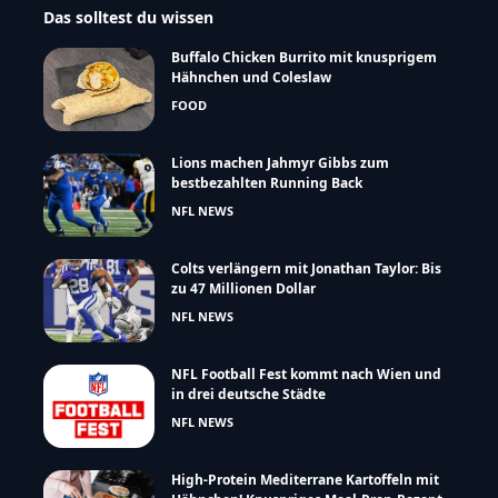
Das solltest du wissen
Buffalo Chicken Burrito mit knusprigem
Hähnchen und Coleslaw
FOOD
Lions machen Jahmyr Gibbs zum
bestbezahlten Running Back
NFL NEWS
Colts verlängern mit Jonathan Taylor: Bis
zu 47 Millionen Dollar
NFL NEWS
NFL Football Fest kommt nach Wien und
in drei deutsche Städte
NFL NEWS
High-Protein Mediterrane Kartoffeln mit