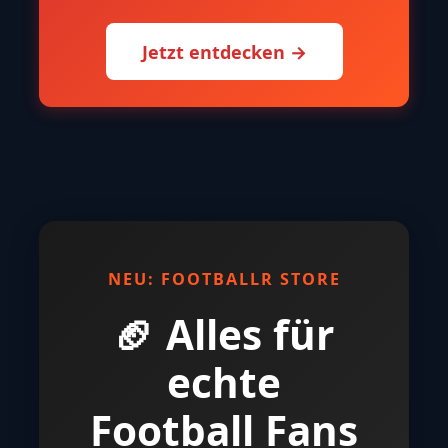
Jetzt entdecken →
NEU: FOOTBALLR STORE
🏈 Alles für
echte
Football Fans