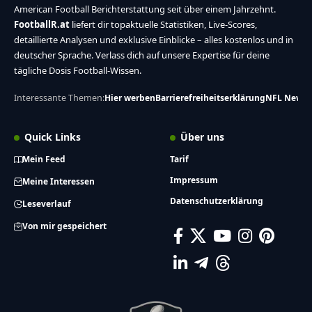
American Football Berichterstattung seit über einem Jahrzehnt.
FootballR.at
liefert dir topaktuelle Statistiken, Live-Scores,
detaillierte Analysen und exklusive Einblicke – alles kostenlos und in
deutscher Sprache. Verlass dich auf unsere Expertise für deine
tägliche Dosis Football-Wissen.
Interessante Themen:
Hier werben
Barrierefreiheitserklärung
NFL News
Quick Links
Über uns
Mein Feed
Tarif
Impressum
Meine Interessen
Datenschutzerklärung
Leseverlauf
Von mir gespeichert