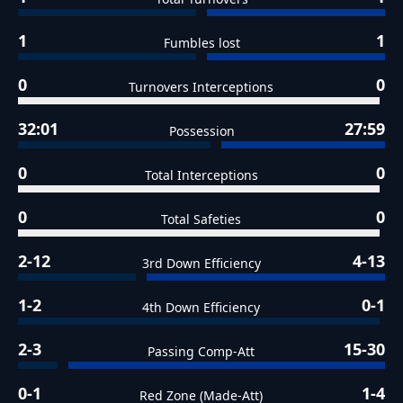
1
1
Fumbles lost
0
0
Turnovers Interceptions
32:01
27:59
Possession
0
0
Total Interceptions
0
0
Total Safeties
2-12
4-13
3rd Down Efficiency
1-2
0-1
4th Down Efficiency
2-3
15-30
Passing Comp-Att
0-1
1-4
Red Zone (Made-Att)