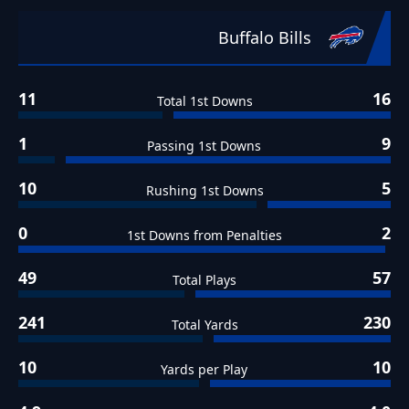
Buffalo Bills
11
16
Total 1st Downs
1
9
Passing 1st Downs
10
5
Rushing 1st Downs
0
2
1st Downs from Penalties
49
57
Total Plays
241
230
Total Yards
10
10
Yards per Play