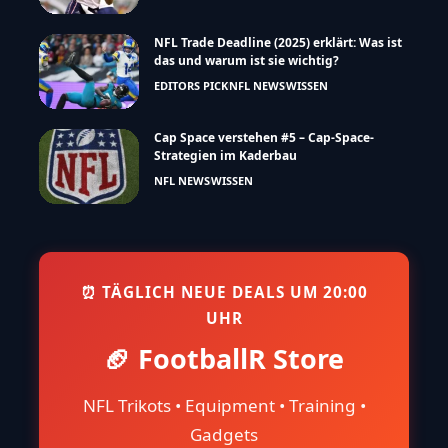
NFL Trade Deadline (2025) erklärt: Was ist
das und warum ist sie wichtig?
EDITORS PICK
NFL NEWS
WISSEN
Cap Space verstehen #5 – Cap-Space-
Strategien im Kaderbau
NFL NEWS
WISSEN
⏰ TÄGLICH NEUE DEALS UM 20:00
UHR
🏈 FootballR Store
NFL Trikots • Equipment • Training •
Gadgets