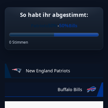
So habt ihr abgestimmt:
50%
50%
Patriots
-
Bills
0 Stimmen
New England Patriots
Buffalo Bills