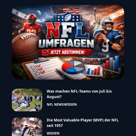
Was machen NFL-Teams von Juli bis
August?
NFL NEWS
WISSEN
Die Most Valuable Player (MVP) der NFL
seit 1957
WISSEN