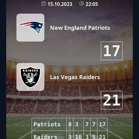
15.10.2023
22:05
New England Patriots
17
Las Vegas Raiders
21
Patriots
0
3
7
7
17
Raiders
3
10
3
5
21