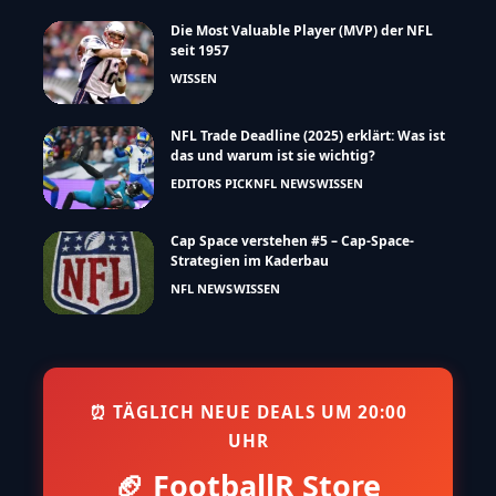
Die Most Valuable Player (MVP) der NFL
seit 1957
WISSEN
NFL Trade Deadline (2025) erklärt: Was ist
das und warum ist sie wichtig?
EDITORS PICK
NFL NEWS
WISSEN
Cap Space verstehen #5 – Cap-Space-
Strategien im Kaderbau
NFL NEWS
WISSEN
⏰ TÄGLICH NEUE DEALS UM 20:00
UHR
🏈 FootballR Store