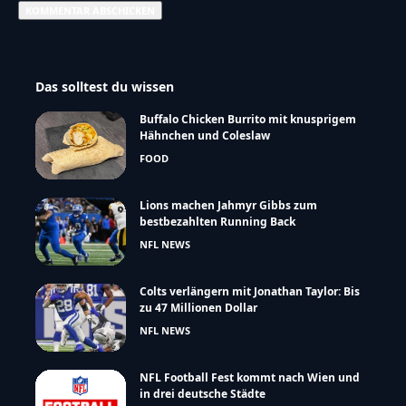
Das solltest du wissen
Buffalo Chicken Burrito mit knusprigem
Hähnchen und Coleslaw
FOOD
Lions machen Jahmyr Gibbs zum
bestbezahlten Running Back
NFL NEWS
Colts verlängern mit Jonathan Taylor: Bis
zu 47 Millionen Dollar
NFL NEWS
NFL Football Fest kommt nach Wien und
in drei deutsche Städte