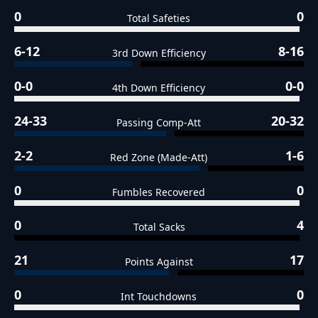
0
0
Total Safeties
6-12
8-16
3rd Down Efficiency
0-0
0-0
4th Down Efficiency
24-33
20-32
Passing Comp-Att
2-2
1-6
Red Zone (Made-Att)
0
0
Fumbles Recovered
0
4
Total Sacks
21
17
Points Against
0
0
Int Touchdowns