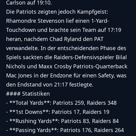
Carlson auf 19:10.
Die Patriots zeigten jedoch Kampfgeist:
Rhamondre Stevenson lief einen 1-Yard-
Touchdown und brachte sein Team auf 17:19
heran, nachdem Chad Ryland den PAT
verwandelte. In der entscheidenden Phase des
Spiels sackten die Raiders-Defensivspieler Bilal
Nichols und Maxx Crosby Patriots-Quarterback
Mac Jones in der Endzone für einen Safety, was
den Endstand von 21:17 festlegte.
#### Statistiken
- **Total Yards**: Patriots 259, Raiders 348
- **1st Downs**: Patriots 17, Raiders 19
- **Rushing Yards**: Patriots 83, Raiders 84
- **Passing Yards**: Patriots 176, Raiders 264