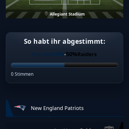
Allegiant Stadium
So habt ihr abgestimmt:
50%
50%
Patriots
-
Raiders
0 Stimmen
New England Patriots