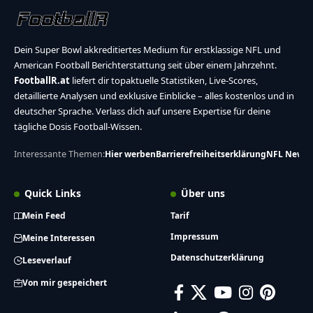
Dein Super Bowl akkreditiertes Medium für erstklassige NFL und
American Football Berichterstattung seit über einem Jahrzehnt.
FootballR.at
liefert dir topaktuelle Statistiken, Live-Scores,
detaillierte Analysen und exklusive Einblicke – alles kostenlos und in
deutscher Sprache. Verlass dich auf unsere Expertise für deine
tägliche Dosis Football-Wissen.
Interessante Themen:
Hier werben
Barrierefreiheitserklärung
NFL News
Quick Links
Über uns
Mein Feed
Tarif
Impressum
Meine Interessen
Datenschutzerklärung
Leseverlauf
Von mir gespeichert