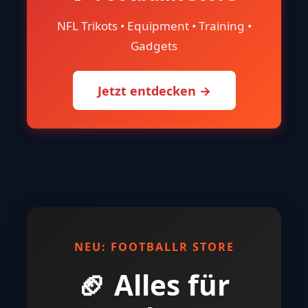
NFL Trikots • Equipment • Training •
Gadgets
Jetzt entdecken →
NEU: FOOTBALLR STORE
🏈 Alles für