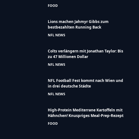
Hähnchen und Coleslaw
FOOD
Lions machen Jahmyr Gibbs zum
bestbezahlten Running Back
NFL NEWS
Colts verlängern mit Jonathan Taylor: Bis
zu 47 Millionen Dollar
NFL NEWS
NFL Football Fest kommt nach Wien und
in drei deutsche Städte
NFL NEWS
High-Protein Mediterrane Kartoffeln mit
Hähnchen! Knuspriges Meal-Prep-Rezept
FOOD