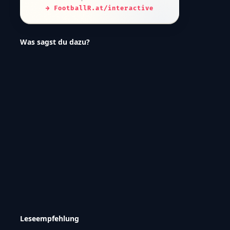
Alle Spiele entdecken
→ FootballR.at/interactive
Was sagst du dazu?
Leseempfehlung