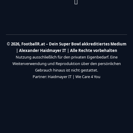
Interessante Themen:
Hier werben
Barrierefreiheitserklärung
NFL News
Quick Links
Über uns
Mein Feed
Tarif
Impressum
Meine Interessen
Datenschutzerklärung
Leseverlauf
Von mir gespeichert