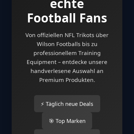
NEU: FOOTBALLR STORE
🏈 Alles für
echte
Football Fans
Von offiziellen NFL Trikots über
Wilson Footballs bis zu
professionellem Training