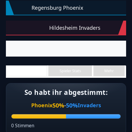
Regensburg Phoenix
Hildesheim Invaders
Team Stats
Spieler Stats
Mehr
So habt ihr abgestimmt:
50%
50%
Phoenix
-
Invaders
0 Stimmen