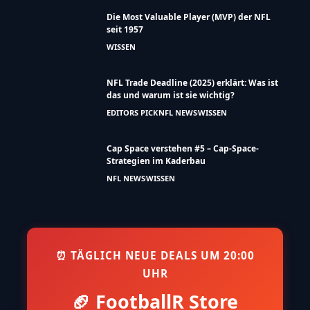
Was machen NFL-Teams von Juli bis
August?
NFL NEWS
WISSEN
Die Most Valuable Player (MVP) der NFL
seit 1957
WISSEN
NFL Trade Deadline (2025) erklärt: Was ist
das und warum ist sie wichtig?
EDITORS PICK
NFL NEWS
WISSEN