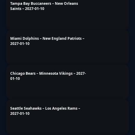
Für dich ausgewählt
Entdecke die Geschichten, die mit dem Artikel zusammenhängen!
Philadelphia Eagles – New York Giants –
2027-01-10
Tampa Bay Buccaneers – New Orleans
Saints – 2027-01-10
Miami Dolphins – New England Patriots –
2027-01-10