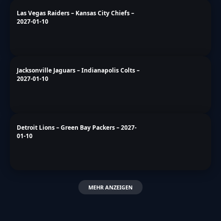
Chicago Bears – Minnesota Vikings – 2027-
01-10
Seattle Seahawks – Los Angeles Rams –
2027-01-10
Las Vegas Raiders – Kansas City Chiefs –
2027-01-10
Jacksonville Jaguars – Indianapolis Colts –
2027-01-10