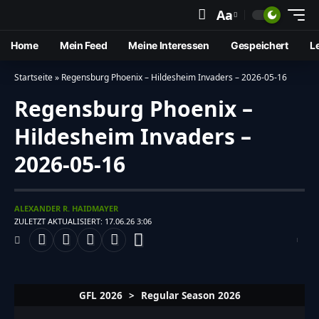
Aa
Home
Mein Feed
Meine Interessen
Gespeichert
L
Startseite
»
Regensburg Phoenix – Hildesheim Invaders – 2026-05-16
Regensburg Phoenix –
Hildesheim Invaders –
2026-05-16
ALEXANDER R. HAIDMAYER
ZULETZT AKTUALISIERT: 17.06.26 3:06
GFL 2026
>
Regular Season 2026