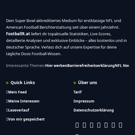
Detroit Lions – Green Bay Packers – 2027-
01-10
MEHR ANZEIGEN
Dein Super Bowl akkreditiertes Medium für erstklassige NFL und
American Football Berichterstattung seit über einem Jahrzehnt.
FootballR.at
liefert dir topaktuelle Statistiken, Live-Scores,
detaillierte Analysen und exklusive Einblicke – alles kostenlos und in
deutscher Sprache. Verlass dich auf unsere Expertise für deine
tägliche Dosis Football-Wissen.