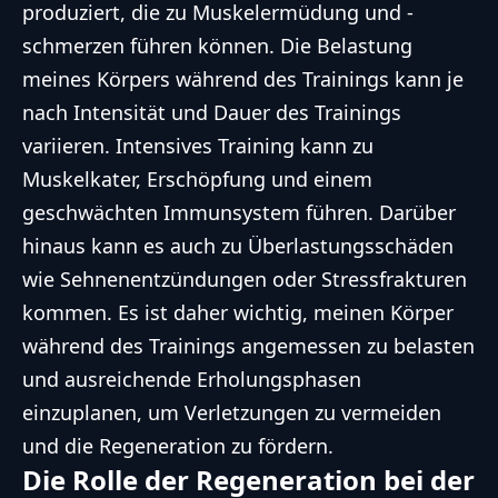
produziert, die zu Muskelermüdung und -
schmerzen führen können. Die Belastung
meines Körpers während des Trainings kann je
nach Intensität und Dauer des Trainings
variieren. Intensives Training kann zu
Muskelkater, Erschöpfung und einem
geschwächten Immunsystem führen. Darüber
hinaus kann es auch zu Überlastungsschäden
wie Sehnenentzündungen oder Stressfrakturen
kommen. Es ist daher wichtig, meinen Körper
während des Trainings angemessen zu belasten
und ausreichende Erholungsphasen
einzuplanen, um Verletzungen zu vermeiden
und die Regeneration zu fördern.
Die Rolle der Regeneration bei der