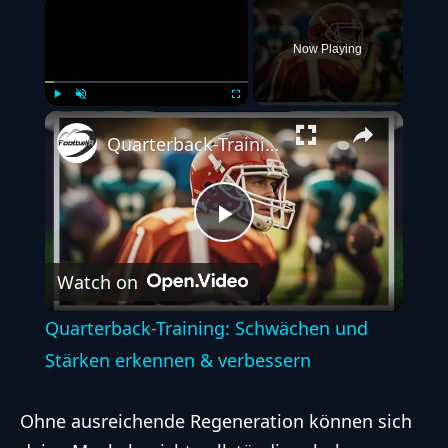
Now Playing
Play
Unmute
Fullscreen
Quarterback-Training: Schwächen und Stärken erkennen & verbessern
Play
Watch on
Video
Quarterback-Training: Schwächen und
Stärken erkennen & verbessern
Ohne ausreichende Regeneration können sich