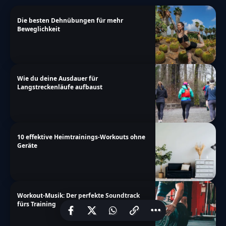
Die besten Dehnübungen für mehr
Beweglichkeit
Wie du deine Ausdauer für
Langstreckenläufe aufbaust
10 effektive Heimtrainings-Workouts ohne
Geräte
Workout-Musik: Der perfekte Soundtrack
fürs Training