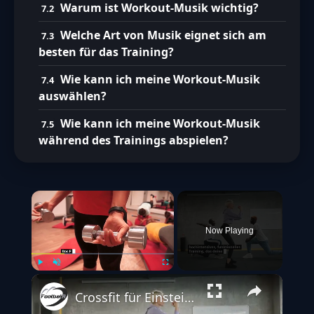
Warum ist Workout-Musik wichtig?
Welche Art von Musik eignet sich am
besten für das Training?
Wie kann ich meine Workout-Musik
auswählen?
Wie kann ich meine Workout-Musik
während des Trainings abspielen?
×
Now Playing
Play
Unmute
Fullscreen
Crossfit für Einsteiger: Der komplette Guide