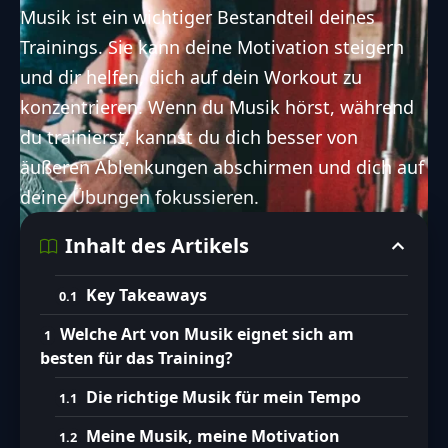
Musik ist ein wichtiger Bestandteil deines
Trainings. Sie kann deine Motivation steigern
und dir helfen, dich auf dein Workout zu
konzentrieren. Wenn du Musik hörst, während
du trainierst, kannst du dich besser von
äußeren Ablenkungen abschirmen und dich auf
deine Übungen fokussieren.
Inhalt des Artikels
Key Takeaways
Welche Art von Musik eignet sich am
besten für das Training?
Die richtige Musik für mein Tempo
Meine Musik, meine Motivation