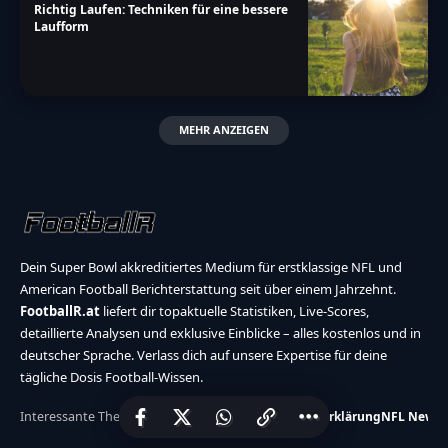
Richtig Laufen: Techniken für eine bessere
Laufform
MEHR ANZEIGEN
Dein Super Bowl akkreditiertes Medium für erstklassige NFL und
American Football Berichterstattung seit über einem Jahrzehnt.
FootballR.at
liefert dir topaktuelle Statistiken, Live-Scores,
detaillierte Analysen und exklusive Einblicke – alles kostenlos und in
deutscher Sprache. Verlass dich auf unsere Expertise für deine
tägliche Dosis Football-Wissen.
Interessante Themen:
Hier werben
Barrierefreiheitserklärung
NFL News