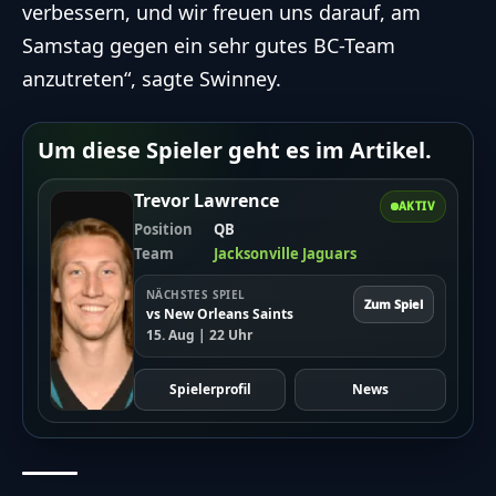
verbessern, und wir freuen uns darauf, am
Samstag gegen ein sehr gutes BC-Team
anzutreten“, sagte Swinney.
Um diese Spieler geht es im Artikel.
Trevor Lawrence
AKTIV
Position
QB
Team
Jacksonville Jaguars
NÄCHSTES SPIEL
Zum Spiel
vs New Orleans Saints
15. Aug | 22 Uhr
Spielerprofil
News