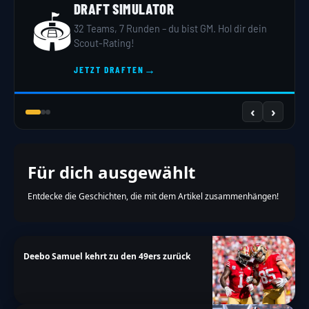
DRAFT SIMULATOR
🏟️
32 Teams, 7 Runden – du bist GM. Hol dir dein
Scout-Rating!
→
JETZT DRAFTEN
‹
›
Für dich ausgewählt
Entdecke die Geschichten, die mit dem Artikel zusammenhängen!
Deebo Samuel kehrt zu den 49ers zurück