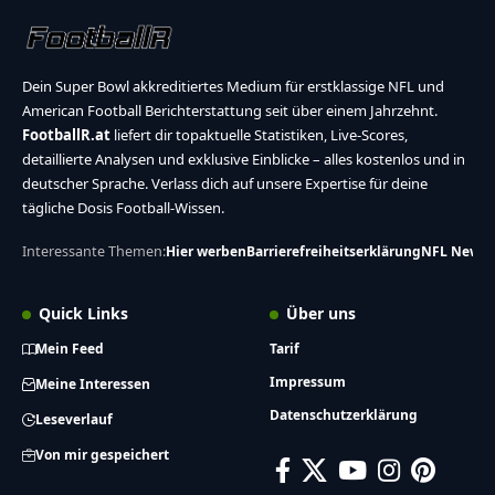
Dein Super Bowl akkreditiertes Medium für erstklassige NFL und
American Football Berichterstattung seit über einem Jahrzehnt.
FootballR.at
liefert dir topaktuelle Statistiken, Live-Scores,
detaillierte Analysen und exklusive Einblicke – alles kostenlos und in
deutscher Sprache. Verlass dich auf unsere Expertise für deine
tägliche Dosis Football-Wissen.
Interessante Themen:
Hier werben
Barrierefreiheitserklärung
NFL News
Quick Links
Über uns
Mein Feed
Tarif
Impressum
Meine Interessen
Datenschutzerklärung
Leseverlauf
Von mir gespeichert