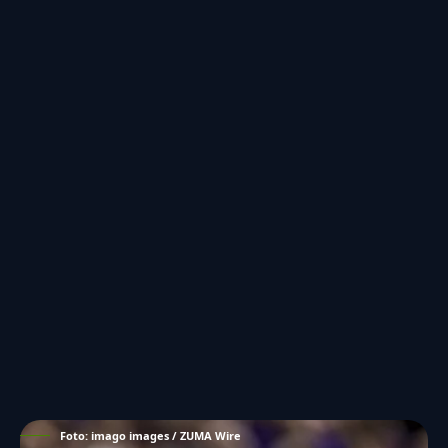
Foto: imago images / ZUMA Wire