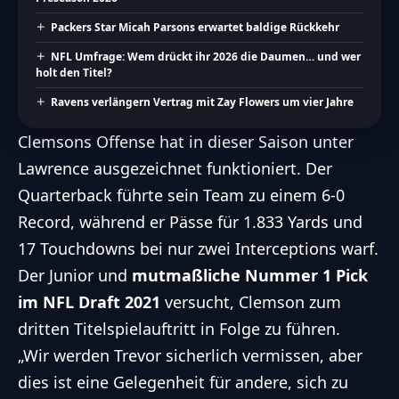
Packers Star Micah Parsons erwartet baldige Rückkehr
NFL Umfrage: Wem drückt ihr 2026 die Daumen… und wer
holt den Titel?
Ravens verlängern Vertrag mit Zay Flowers um vier Jahre
Clemsons Offense hat in dieser Saison unter
Lawrence ausgezeichnet funktioniert. Der
Quarterback führte sein Team zu einem 6-0
Record, während er Pässe für 1.833 Yards und
17 Touchdowns bei nur zwei Interceptions warf.
Der Junior und
mutmaßliche Nummer 1 Pick
im NFL Draft 2021
versucht, Clemson zum
dritten Titelspielauftritt in Folge zu führen.
„Wir werden Trevor sicherlich vermissen, aber
dies ist eine Gelegenheit für andere, sich zu