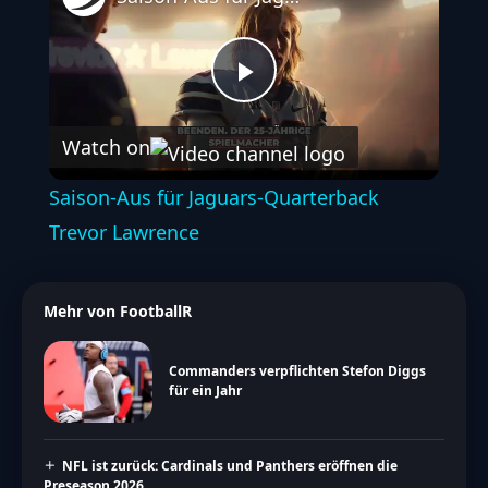
Play
Watch on
Video
Saison-Aus für Jaguars-Quarterback
Trevor Lawrence
Mehr von FootballR
Commanders verpflichten Stefon Diggs
für ein Jahr
NFL ist zurück: Cardinals und Panthers eröffnen die
Preseason 2026