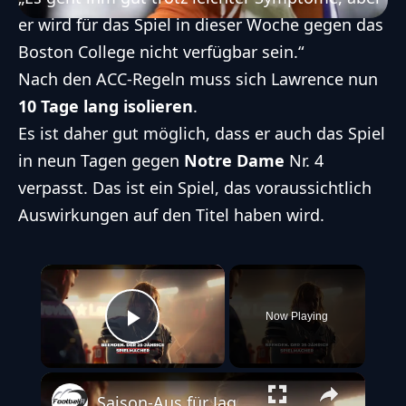
er wird für das Spiel in dieser Woche gegen das
Boston College nicht verfügbar sein.“
Nach den ACC-Regeln muss sich Lawrence nun
10 Tage lang isolieren
.
Es ist daher gut möglich, dass er auch das Spiel
in neun Tagen gegen
Notre Dame
Nr. 4
verpasst. Das ist ein Spiel, das voraussichtlich
Auswirkungen auf den Titel haben wird.
×
Now Playing
Play Video
Saison-Aus für Jaguars-Quarterback Trevor Lawrence