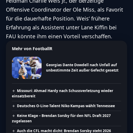
Feldman Charlie Weis Jr., der derzeitige
Offensive Coordinator der Ole Miss, als Favorit
für die dauerhafte Position. Weis‘ frühere
Erfahrung als Assistent unter Lane Kiffin bei
FAU könnte ihm einen Vorteil verschaffen.
Mehr von FootballR
Georgias Dante Dowdell nach Unfall auf
unbestimmte Zeit außer Gefecht gesetzt
Missouri: Ahmad Hardy nach Schussverletzung wieder
einsatzbereit
Deutsches O-Line-Talent Niko Kampas wählt Tennessee
Keine Klage – Brendan Sorsby für den NFL Draft 2027
zugelassen
Auch die CFL macht dicht: Brendan Sorsby steht 2026