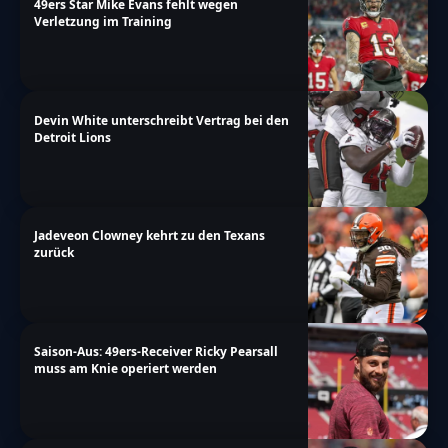
49ers Star Mike Evans fehlt wegen
Verletzung im Training
Devin White unterschreibt Vertrag bei den
Detroit Lions
Jadeveon Clowney kehrt zu den Texans
zurück
Saison-Aus: 49ers-Receiver Ricky Pearsall
muss am Knie operiert werden