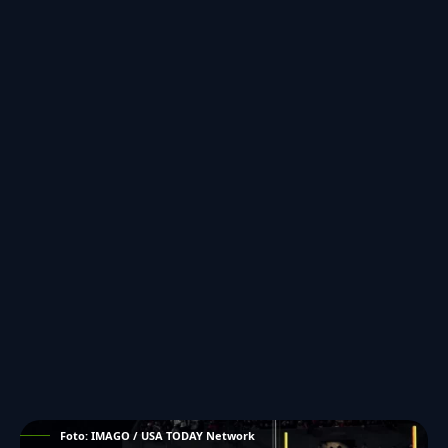
Foto: IMAGO / USA TODAY Network