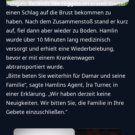
Bengals-Receiver Tee Higgins im ersten Viertel
einen Schlag auf die Brust bekommen zu
haben. Nach dem Zusammenstoß stand er kurz
auf, fiel dann aber wieder zu Boden. Hamlin
wurde über 10 Minuten lang medizinisch
versorgt und erhielt eine Wiederbelebung,
bevor er mit einem Krankenwagen
abtransportiert wurde.
„Bitte beten Sie weiterhin für Damar und seine
Familie“, sagte Hamlins Agent, Ira Turner, in
einer Erklärung. „Wir haben derzeit keine
Neuigkeiten. Wir bitten Sie, die Familie in Ihre
Gebete einzuschließen.“
×