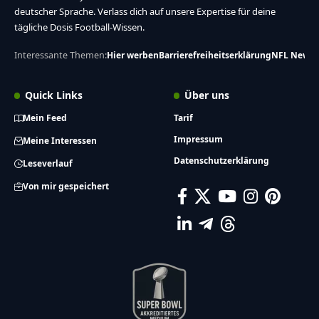
deutscher Sprache. Verlass dich auf unsere Expertise für deine
tägliche Dosis Football-Wissen.
Interessante Themen:
Hier werben
Barrierefreiheitserklärung
NFL News
Quick Links
Über uns
Mein Feed
Tarif
Impressum
Meine Interessen
Datenschutzerklärung
Leseverlauf
Von mir gespeichert