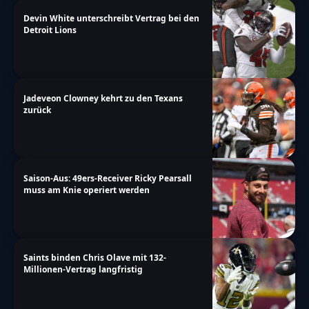
Devin White unterschreibt Vertrag bei den
Detroit Lions
Jadeveon Clowney kehrt zu den Texans
zurück
Saison-Aus: 49ers-Receiver Ricky Pearsall
muss am Knie operiert werden
Saints binden Chris Olave mit 132-
Millionen-Vertrag langfristig