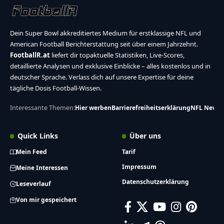
Dein Super Bowl akkreditiertes Medium für erstklassige NFL und
American Football Berichterstattung seit über einem Jahrzehnt.
FootballR.at
liefert dir topaktuelle Statistiken, Live-Scores,
detaillierte Analysen und exklusive Einblicke – alles kostenlos und in
deutscher Sprache. Verlass dich auf unsere Expertise für deine
tägliche Dosis Football-Wissen.
Interessante Themen:
Hier werben
Barrierefreiheitserklärung
NFL News
Quick Links
Über uns
Mein Feed
Tarif
Impressum
Meine Interessen
Datenschutzerklärung
Leseverlauf
Von mir gespeichert