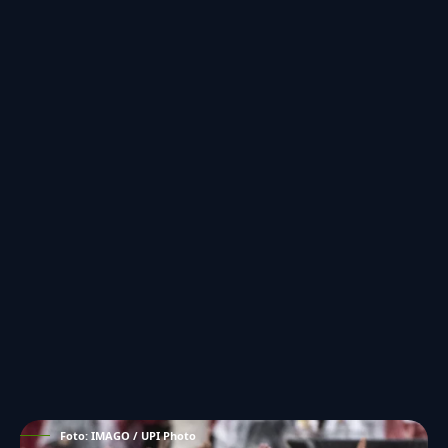
Foto: IMAGO / UPI Photo