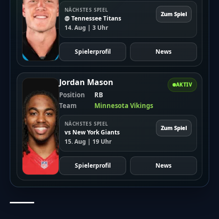
NÄCHSTES SPIEL
Zum Spiel
@ Tennessee Titans
14. Aug | 3 Uhr
Spielerprofil
News
Jordan Mason
AKTIV
Position
RB
Team
Minnesota Vikings
NÄCHSTES SPIEL
Zum Spiel
vs New York Giants
15. Aug | 19 Uhr
Spielerprofil
News