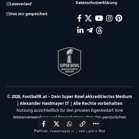
Datenschutzerklärung
Leseverlauf
Von mir gespeichert
© 2026, FootballR.at – Dein Super Bowl akkreditiertes Medium
| Alexander Haidmayer IT | Alle Rechte vorbehalten
Nutzung ausschließlich für den privaten Eigenbedarf. Eine
Weiterverwendung und Reproduktion über den persönlichen
Gebrauch hinaus ist nicht gestattet.
Partner:
Haidmayer IT
|
We Care 4 You