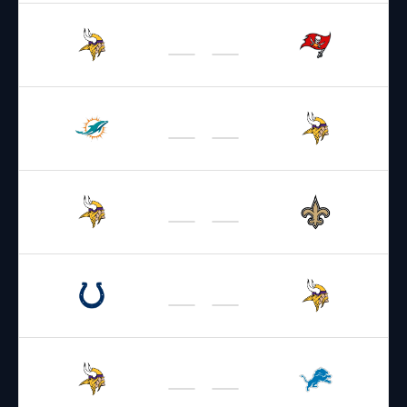
27.09.2026
22:05
NFL 2026-2027
/
Regular Season
/
Week3
Vikings
Buccaneers
04.10.2026
22:05
NFL 2026-2027
/
Regular Season
/
Week4
Dolphins
Vikings
11.10.2026
19:00
NFL 2026-2027
/
Regular Season
/
Week5
Vikings
Saints
25.10.2026
18:00
NFL 2026-2027
/
Regular Season
/
Week7
Colts
Vikings
01.11.2026
19:00
NFL 2026-2027
/
Regular Season
/
Week8
Vikings
Lions