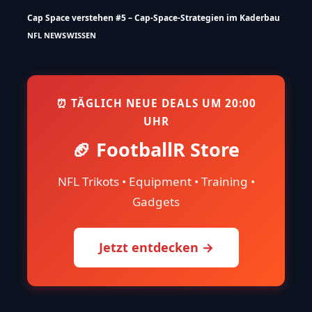
Cap Space verstehen #5 – Cap-Space-Strategien im Kaderbau
NFL NEWS
WISSEN
⏰ TÄGLICH NEUE DEALS UM 20:00
UHR
🏈 FootballR Store
NFL Trikots • Equipment • Training •
Gadgets
Jetzt entdecken →