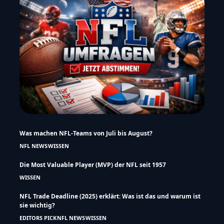
Was machen NFL-Teams von Juli bis August?
NFL NEWS
WISSEN
Die Most Valuable Player (MVP) der NFL seit 1957
WISSEN
NFL Trade Deadline (2025) erklärt: Was ist das und warum ist
sie wichtig?
EDITORS PICK
NFL NEWS
WISSEN