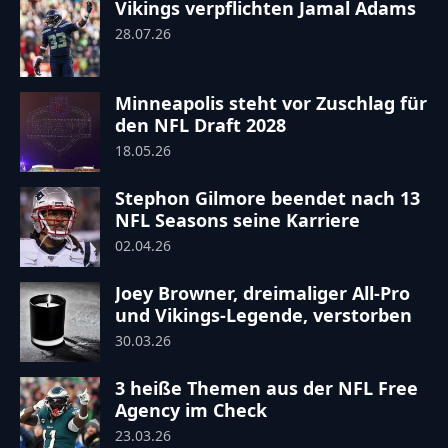
Vikings verpflichten Jamal Adams
28.07.26
Minneapolis steht vor Zuschlag für
den NFL Draft 2028
18.05.26
Stephon Gilmore beendet nach 13
NFL Seasons seine Karriere
02.04.26
Joey Browner, dreimaliger All-Pro
und Vikings-Legende, verstorben
30.03.26
3 heiße Themen aus der NFL Free
Agency im Check
23.03.26