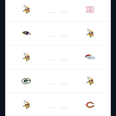
15.08.2026
19:00
NFL 2026-2027
/
Preseason
/
Week1
Vikings
Giants
22.08.2026
19:00
NFL 2026-2027
/
Preseason
/
Week2
Ravens
Vikings
29.08.2026
3:00
NFL 2026-2027
/
Preseason
/
Week3
Vikings
Broncos
13.09.2026
22:25
NFL 2026-2027
/
Regular Season
/
Week1
Packers
Vikings
20.09.2026
19:00
NFL 2026-2027
/
Regular Season
/
Week2
Vikings
Bears