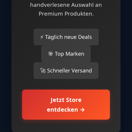
handverlesene Auswahl an
Premium Produkten.
⚡ Täglich neue Deals
🎯 Top Marken
🚀 Schneller Versand
Jetzt Store
entdecken →