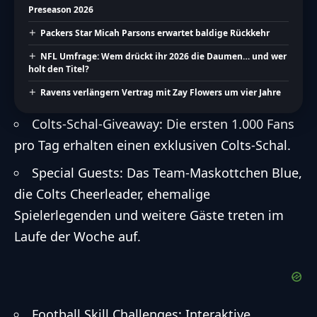
Preseason 2026
Packers Star Micah Parsons erwartet baldige Rückkehr
NFL Umfrage: Wem drückt ihr 2026 die Daumen… und wer
holt den Titel?
Ravens verlängern Vertrag mit Zay Flowers um vier Jahre
Colts-Schal-Giveaway: Die ersten 1.000 Fans
pro Tag erhalten einen exklusiven Colts-Schal.
Special Guests: Das Team-Maskottchen Blue,
die Colts Cheerleader, ehemalige
Spielerlegenden und weitere Gäste treten im
Laufe der Woche auf.
Football Skill Challenges: Interaktive