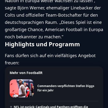
Nation in Europa weiter wachsen zu lassen“,
sagte Björn Werner, ehemaliger Linebacker der
Colts und offizieller Team-Botschafter für den
deutschsprachigen Raum. „Dieses Spiel ist eine
großartige Chance, American Football in Europa
noch bekannter zu machen.“
Highlights und Programm
Fans dürfen sich auf ein vielfältiges Angebot
freuen:
Mehr von FootballR
Commanders verpflichten Stefon Diggs
für ein Jahr
NFL ist zurück: Cardinals und Panthers eröffnen die