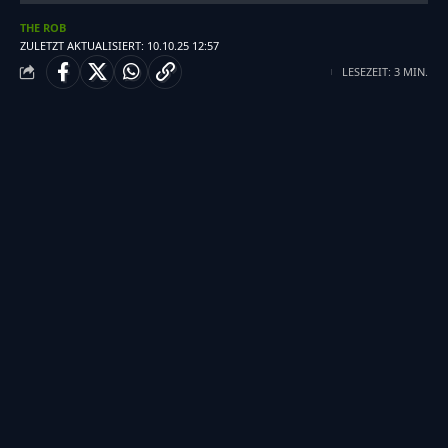
THE ROB
ZULETZT AKTUALISIERT: 10.10.25 12:57
LESEZEIT: 3 MIN.