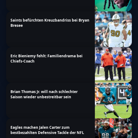
Saints befürchten Kreuzbandriss bei Bryan
Bresee
Eric Bieniemy fehlt: Familiendrama bei
Chiefs-Coach
Brian Thomas Jr. will nach schlechter
Saison wieder unbestreitbar sein
Eagles machen Jalen Carter zum
bestbezahlten Defensive Tackle der NFL