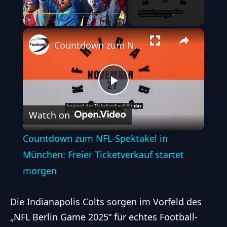
Play
Unmute
Fullscreen
Countdown zum NFL-Spektakel in München: Freier Ticketverkauf startet morgen
Play
Watch on
Video
Countdown zum NFL-Spektakel in
München: Freier Ticketverkauf startet
morgen
Die Indianapolis Colts sorgen im Vorfeld des
„NFL Berlin Game 2025“ für echtes Football-