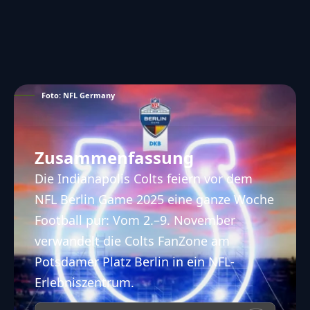
Foto: NFL Germany
Zusammenfassung
Die Indianapolis Colts feiern vor dem
NFL Berlin Game 2025 eine ganze Woche
Football pur: Vom 2.–9. November
verwandelt die Colts FanZone am
Potsdamer Platz Berlin in ein NFL-
Erlebniszentrum.