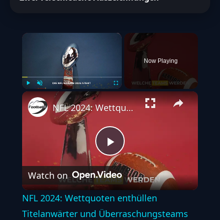
×
Now Playing
Play
Unmute
Fullscreen
NFL 2024: Wettquoten enthüllen Titelanwärter und Überraschungsteams
Play
Watch on
Video
NFL 2024: Wettquoten enthüllen
Titelanwärter und Überraschungsteams