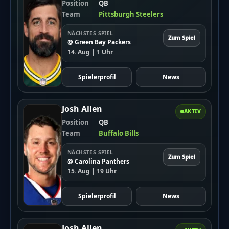
Position
QB
Team
Pittsburgh Steelers
NÄCHSTES SPIEL
Zum Spiel
@ Green Bay Packers
14. Aug | 1 Uhr
Spielerprofil
News
Josh Allen
AKTIV
Position
QB
Team
Buffalo Bills
NÄCHSTES SPIEL
Zum Spiel
@ Carolina Panthers
15. Aug | 19 Uhr
Spielerprofil
News
Josh Allen