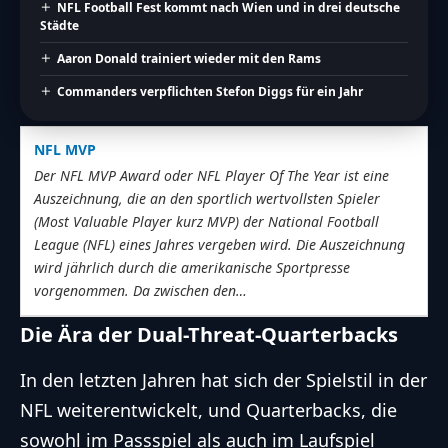
NFL Football Fest kommt nach Wien und in drei deutsche
Städte
Aaron Donald trainiert wieder mit den Rams
Commanders verpflichten Stefon Diggs für ein Jahr
NFL MVP
Der NFL MVP Award oder NFL Player Of The Year ist eine
Auszeichnung, die an den sportlich wertvollsten Spieler
(Most Valuable Player kurz MVP) der National Football
League (NFL) eines Jahres vergeben wird. Die Auszeichnung
wird jährlich durch die amerikanische Sportpresse
vorgenommen. Da zwischen den…
Die Ära der Dual-Threat-Quarterbacks
In den letzten Jahren hat sich der Spielstil in der
NFL weiterentwickelt, und Quarterbacks, die
sowohl im Passspiel als auch im Laufspiel