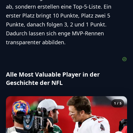
ab, sondern erstellen eine Top-5-Liste. Ein
erster Platz bringt 10 Punkte, Platz zwei 5
Punkte, danach folgen 3, 2 und 1 Punkt.
Dadurch lassen sich enge MVP-Rennen
transparenter abbilden.
Alle Most Valuable Player in der
Geschichte der NFL
1 / 5