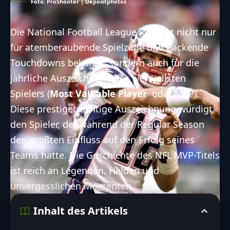
Foto: ProShooter | Depositphotos
Die National Football League (NFL) ist nicht nur
für atemberaubende Spielzüge und packende
Touchdowns bekannt, sondern auch für die
jährliche Auszeichnung des wertvollsten
Spielers (
Most Valuable Player
oder MVP).
Diese prestigeträchtige Auszeichnung würdigt
den Spieler, der während der Regular Season
den größten Einfluss auf den Erfolg seines
Teams hatte. Die Geschichte des NFL MVP-Titels
ist reich an Legenden, Helden und
unvergesslichen Momenten.
Inhalt des Artikels