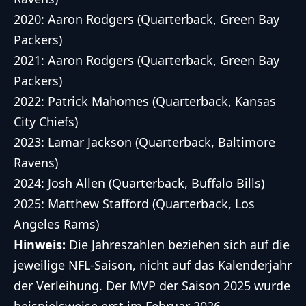
2020: Aaron Rodgers (Quarterback, Green Bay
Packers)
2021: Aaron Rodgers (Quarterback, Green Bay
Packers)
2022: Patrick Mahomes (Quarterback, Kansas
City Chiefs)
2023: Lamar Jackson (Quarterback, Baltimore
Ravens)
2024: Josh Allen (Quarterback, Buffalo Bills)
2025: Matthew Stafford (Quarterback, Los
Angeles Rams)
Hinweis:
Die Jahreszahlen beziehen sich auf die
jeweilige NFL-Saison, nicht auf das Kalenderjahr
der Verleihung. Der MVP der Saison 2025 wurde