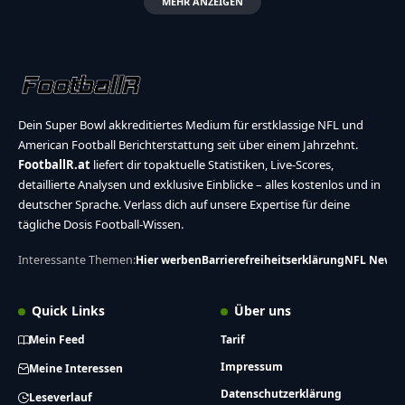
MEHR ANZEIGEN
Dein Super Bowl akkreditiertes Medium für erstklassige NFL und
American Football Berichterstattung seit über einem Jahrzehnt.
FootballR.at
liefert dir topaktuelle Statistiken, Live-Scores,
detaillierte Analysen und exklusive Einblicke – alles kostenlos und in
deutscher Sprache. Verlass dich auf unsere Expertise für deine
tägliche Dosis Football-Wissen.
Interessante Themen:
Hier werben
Barrierefreiheitserklärung
NFL News
Quick Links
Über uns
Mein Feed
Tarif
Impressum
Meine Interessen
Datenschutzerklärung
Leseverlauf