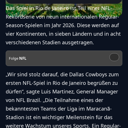
Das Spiel in Rio de Janeiro ist Teil einer NFL-
Rekordserie von neun internationalen Regular-
Season-Spielen im Jahr 2026. Diese werden auf
vier Kontinenten, in sieben Ländern und in acht
verschiedenen Stadien ausgetragen.
Folge
NFL
„Wir sind stolz darauf, die Dallas Cowboys zum
ersten NFL-Spiel in Rio de Janeiro begrüßen zu
dürfen“, sagte Luis Martinez, General Manager
von NFL Brazil. „Die Teilnahme eines der
bekanntesten Teams der Liga im Maracanã-
Stadion ist ein wichtiger Meilenstein für das
weitere Wachstum unseres Sports. Ein Regular-