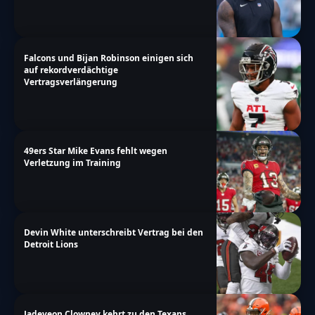
Falcons und Bijan Robinson einigen sich
auf rekordverdächtige
Vertragsverlängerung
49ers Star Mike Evans fehlt wegen
Verletzung im Training
Devin White unterschreibt Vertrag bei den
Detroit Lions
Jadeveon Clowney kehrt zu den Texans