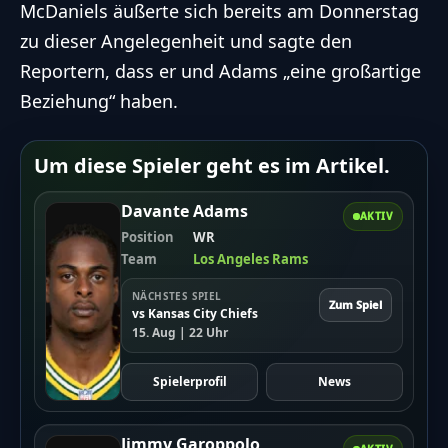
McDaniels äußerte sich bereits am Donnerstag
zu dieser Angelegenheit und sagte den
Reportern, dass er und Adams „eine großartige
Beziehung“ haben.
Um diese Spieler geht es im Artikel.
Davante Adams
AKTIV
Position
WR
Team
Los Angeles Rams
NÄCHSTES SPIEL
Zum Spiel
vs Kansas City Chiefs
15. Aug | 22 Uhr
Spielerprofil
News
Jimmy Garoppolo