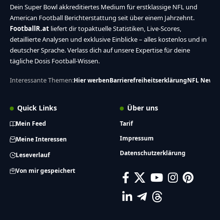
Dein Super Bowl akkreditiertes Medium für erstklassige NFL und
American Football Berichterstattung seit über einem Jahrzehnt.
FootballR.at
liefert dir topaktuelle Statistiken, Live-Scores,
detaillierte Analysen und exklusive Einblicke – alles kostenlos und in
deutscher Sprache. Verlass dich auf unsere Expertise für deine
tägliche Dosis Football-Wissen.
Interessante Themen:
Hier werben
Barrierefreiheitserklärung
NFL News
Quick Links
Über uns
Mein Feed
Tarif
Impressum
Meine Interessen
Datenschutzerklärung
Leseverlauf
Von mir gespeichert