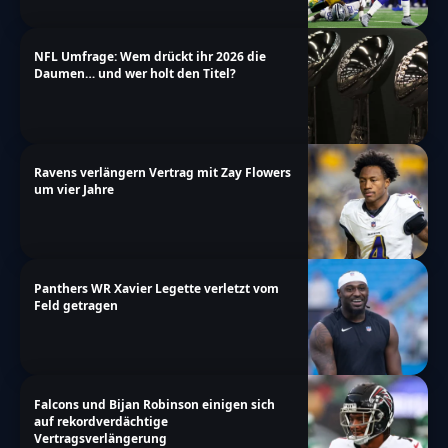
NFL Umfrage: Wem drückt ihr 2026 die
Daumen… und wer holt den Titel?
Ravens verlängern Vertrag mit Zay Flowers
um vier Jahre
Panthers WR Xavier Legette verletzt vom
Feld getragen
Falcons und Bijan Robinson einigen sich
auf rekordverdächtige
Vertragsverlängerung