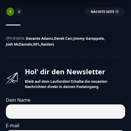
1
2
NÄCHSTE SEITE
THEMEN:
Davante Adams
Derek Carr
Jimmy Garoppolo
Josh McDaniels
NFL
Raiders
Hol' dir den Newsletter
Bleib auf dem Laufenden! Erhalte die neuesten
Nachrichten direkt in deinen Posteingang.
Dein Name
E-mail