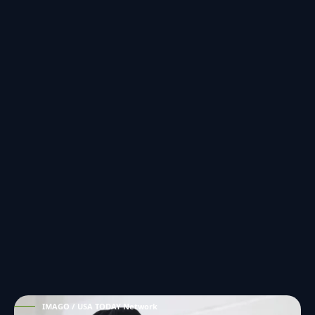
IMAGO / USA TODAY Network