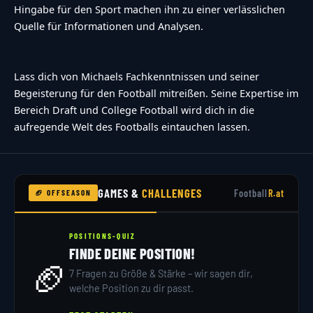
Hingabe für den Sport machen ihn zu einer verlässlichen
Quelle für Informationen und Analysen.
Lass dich von Michaels Fachkenntnissen und seiner
Begeisterung für den Football mitreißen. Seine Expertise im
Bereich Draft und College Football wird dich in die
aufregende Welt des Footballs eintauchen lassen.
GAMES &
CHALLENGES
Football
R.at
🏈 OFFSEASON
POSITIONS-QUIZ
FINDE DEINE POSITION!
🏈
7 Fragen zu Größe & Stärke – wir sagen dir,
welche Position zu dir passt.