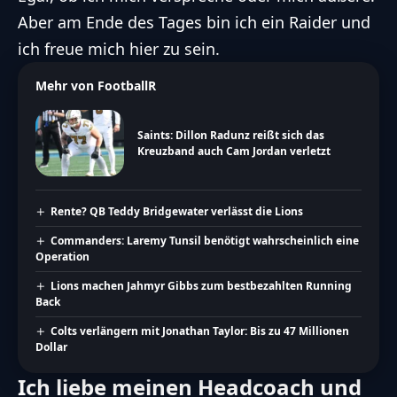
Aber am Ende des Tages bin ich ein Raider und
ich freue mich hier zu sein.
Mehr von FootballR
Saints: Dillon Radunz reißt sich das
Kreuzband auch Cam Jordan verletzt
Rente? QB Teddy Bridgewater verlässt die Lions
Commanders: Laremy Tunsil benötigt wahrscheinlich eine
Operation
Lions machen Jahmyr Gibbs zum bestbezahlten Running
Back
Colts verlängern mit Jonathan Taylor: Bis zu 47 Millionen
Dollar
Ich liebe meinen Headcoach und