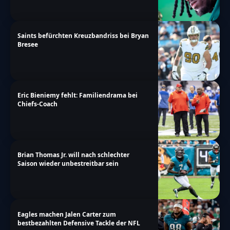
Saints befürchten Kreuzbandriss bei Bryan
Bresee
Eric Bieniemy fehlt: Familiendrama bei
Chiefs-Coach
Brian Thomas Jr. will nach schlechter
Saison wieder unbestreitbar sein
Eagles machen Jalen Carter zum
bestbezahlten Defensive Tackle der NFL