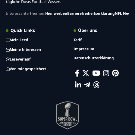
tägliche Dosis Football-Wissen.
Interessante Themen:
Hier werben
Barrierefreiheitserklärung
NFL News
Quick Links
Über uns
Mein Feed
Tarif
Impressum
Meine Interessen
Datenschutzerklärung
Leseverlauf
Von mir gespeichert