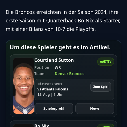
Die Broncos erreichten in der Saison 2024, ihre
erste Saison mit Quarterback Bo Nix als Starter,
mit einer Bilanz von 10-7 die Playoffs.
Um diese Spieler geht es im Artikel.
Courtland Sutton
AKTIV
Position
WR
Team
Denver Broncos
NÄCHSTES SPIEL
Zum Spiel
vs Atlanta Falcons
15. Aug | 1 Uhr
Spielerprofil
News
Bo Nix