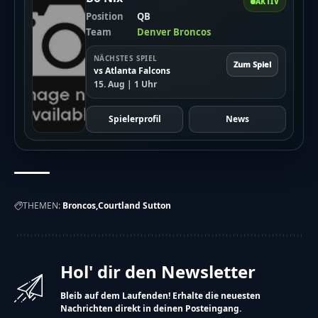
AKTIV
Position
QB
Team
Denver Broncos
NÄCHSTES SPIEL
Zum Spiel
vs Atlanta Falcons
15. Aug | 1 Uhr
Spielerprofil
News
THEMEN:
Broncos
Courtland Sutton
Hol' dir den Newsletter
Bleib auf dem Laufenden! Erhalte die neuesten
Nachrichten direkt in deinen Posteingang.