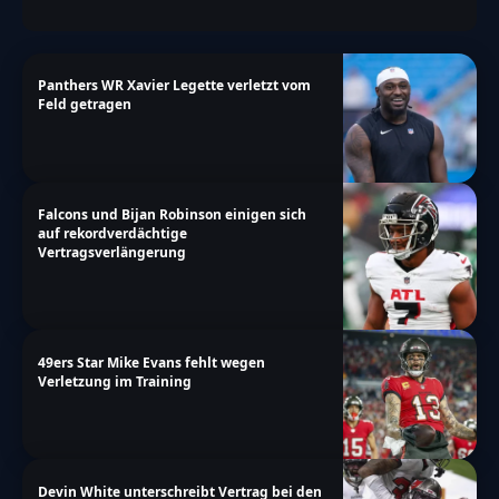
Panthers WR Xavier Legette verletzt vom
Feld getragen
Falcons und Bijan Robinson einigen sich
auf rekordverdächtige
Vertragsverlängerung
49ers Star Mike Evans fehlt wegen
Verletzung im Training
Devin White unterschreibt Vertrag bei den