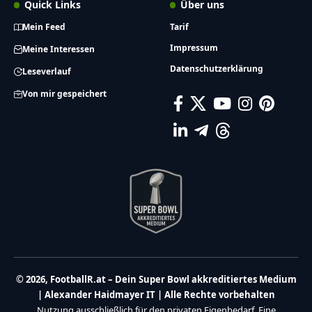
Quick Links
Über uns
Mein Feed
Tarif
Impressum
Meine Interessen
Datenschutzerklärung
Leseverlauf
Von mir gespeichert
© 2026, FootballR.at – Dein Super Bowl akkreditiertes Medium
| Alexander Haidmayer IT | Alle Rechte vorbehalten
Nutzung ausschließlich für den privaten Eigenbedarf. Eine