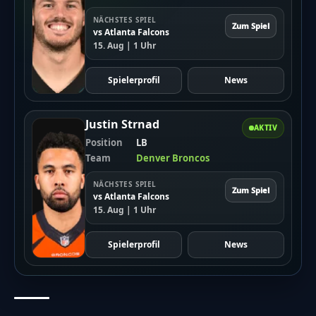
NÄCHSTES SPIEL
Zum Spiel
vs Atlanta Falcons
15. Aug | 1 Uhr
Spielerprofil
News
Justin Strnad
AKTIV
Position
LB
Team
Denver Broncos
NÄCHSTES SPIEL
Zum Spiel
vs Atlanta Falcons
15. Aug | 1 Uhr
Spielerprofil
News