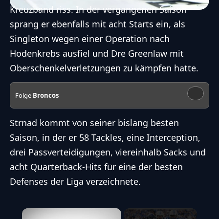
Kreuzband riss. In der vergangenen Saison
sprang er ebenfalls mit acht Starts ein, als
Singleton wegen einer Operation nach
Hodenkrebs ausfiel und Dre Greenlaw mit
Oberschenkelverletzungen zu kämpfen hatte.
Folge
Broncos
Strnad kommt von seiner bislang besten
Saison, in der er 58 Tackles, eine Interception,
drei Passverteidigungen, viereinhalb Sacks und
acht Quarterback-Hits für eine der besten
Defenses der Liga verzeichnete.
×