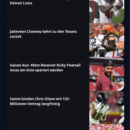
Detroit Lions
Jadeveon Clowney kehrt zu den Texans
zurück
Saison-Aus: 49ers-Receiver Ricky Pearsall
muss am Knie operiert werden
Saints binden Chris Olave mit 132-
Millionen-Vertrag langfristig