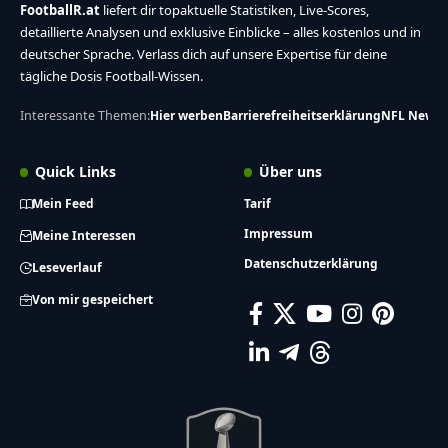
FootballR.at
liefert dir topaktuelle Statistiken, Live-Scores,
detaillierte Analysen und exklusive Einblicke – alles kostenlos und in
deutscher Sprache. Verlass dich auf unsere Expertise für deine
tägliche Dosis Football-Wissen.
Interessante Themen:
Hier werben
Barrierefreiheitserklärung
NFL News
Quick Links
Über uns
Mein Feed
Tarif
Impressum
Meine Interessen
Datenschutzerklärung
Leseverlauf
Von mir gespeichert