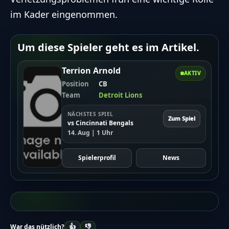
im Kader eingenommen.
Um diese Spieler geht es im Artikel.
Terrion Arnold
AKTIV
Position
CB
Team
Detroit Lions
NÄCHSTES SPIEL
Zum Spiel
vs Cincinnati Bengals
14. Aug | 1 Uhr
Spielerprofil
News
👍
👎
War das nützlich?