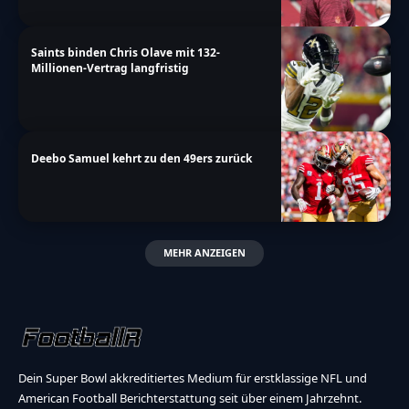
Saints binden Chris Olave mit 132-
Millionen-Vertrag langfristig
Deebo Samuel kehrt zu den 49ers zurück
MEHR ANZEIGEN
Dein Super Bowl akkreditiertes Medium für erstklassige NFL und
American Football Berichterstattung seit über einem Jahrzehnt.