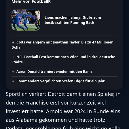
Mehr von FootballR
Lions machen Jahmyr Gibbs zum
bestbezahlten Running Back
Colts verlängern mit Jonathan Taylor: Bis zu 47 Millionen
Dollar
NFL Football Fest kommt nach Wien und in drei deutsche
Städte
Aaron Donald trainiert wieder mit den Rams
Commanders verpflichten Stefon Diggs für ein Jahr
Sportlich verliert Detroit damit einen Spieler, in
den die Franchise erst vor kurzer Zeit viel
investiert hatte. Arnold war 2024 in Runde eins
aus Alabama gekommen und hatte trotz
Verletzungsproblemen früh eine wichtige Rolle