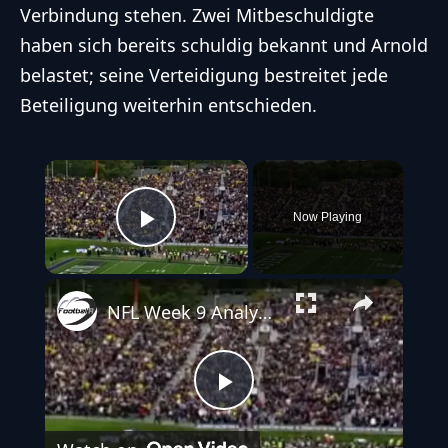
Verbindung stehen. Zwei Mitbeschuldigte
haben sich bereits schuldig bekannt und Arnold
belastet; seine Verteidigung bestreitet jede
Beteiligung weiterhin entschieden.
×
Now Playing
Play Video
NFL Week 9 Analyse - Lions dominieren und Trade-Gerüchte brodeln
Play