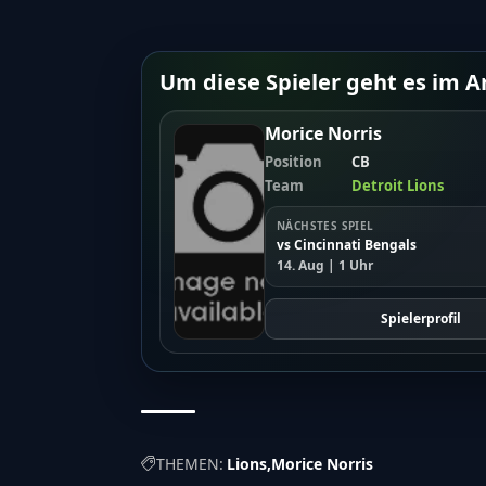
Um diese Spieler geht es im Ar
Morice Norris
Position
CB
Team
Detroit Lions
NÄCHSTES SPIEL
vs Cincinnati Bengals
14. Aug | 1 Uhr
Spielerprofil
THEMEN:
Lions
Morice Norris