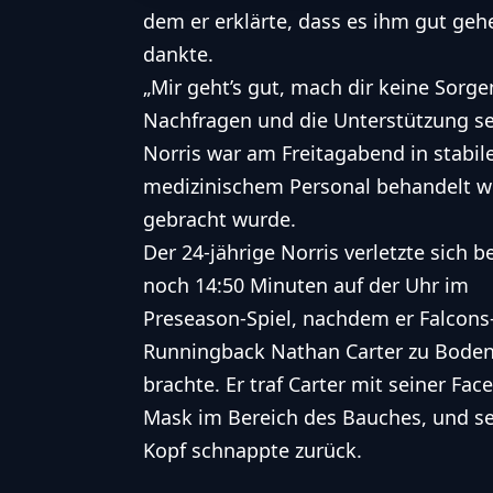
dem er erklärte, dass es ihm gut ge
dankte.
„Mir geht’s gut, mach dir keine Sorgen
Nachfragen und die Unterstützung se
Norris war am Freitagabend in stabi
medizinischem Personal behandelt wo
gebracht wurde.
Der 24-jährige Norris verletzte sich be
noch 14:50 Minuten auf der Uhr im
Preseason-Spiel, nachdem er Falcons
Runningback Nathan Carter zu Bode
brachte. Er traf Carter mit seiner Face
Mask im Bereich des Bauches, und se
Kopf schnappte zurück.