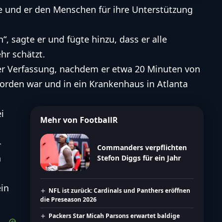
he und er den Menschen für ihre Unterstützung
“, sagte er und fügte hinzu, dass er alle
hr schätzt.
ler Verfassung, nachdem er etwa 20 Minuten von
rden war und in ein Krankenhaus in Atlanta
i
Mehr von FootballR
-
Commanders verpflichten
n
Stefon Diggs für ein Jahr
in
NFL ist zurück: Cardinals und Panthers eröffnen
die Preseason 2026
Packers Star Micah Parsons erwartet baldige