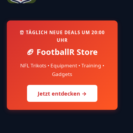
⏰ TÄGLICH NEUE DEALS UM 20:00
UHR
🏈 FootballR Store
NFL Trikots • Equipment • Training •
Gadgets
Jetzt entdecken →