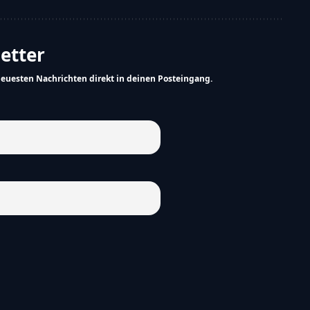
letter
neuesten Nachrichten direkt in deinen Posteingang.