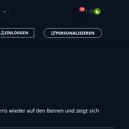
13
🔔
PERSONALISIEREN
EINLOGGEN
ris wieder auf den Beinen und zeigt sich