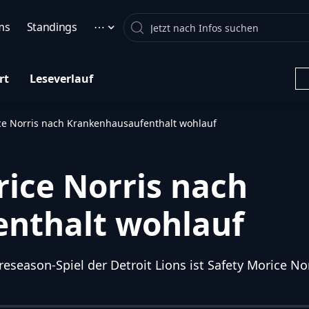
Search
ms
Standings
⋯
rt
Leseverlauf
ice Norris nach Krankenhausaufenthalt wohlauf
rice Norris nach
nthalt wohlauf
season-Spiel der Detroit Lions ist Safety Morice Nor