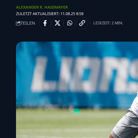
ALEXANDER R. HAIDMAYER
ZULETZT AKTUALISIERT: 11.08.25 8:58
TEILEN
LESEZEIT: 2 MIN.