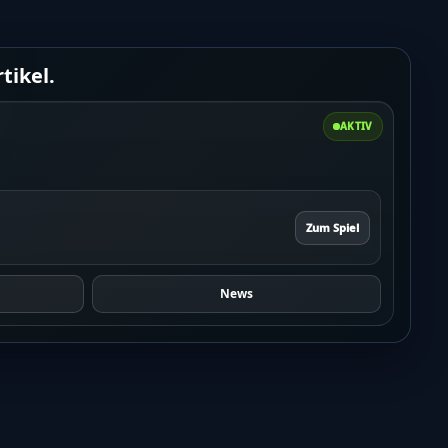
tikel.
AKTIV
Zum Spiel
News