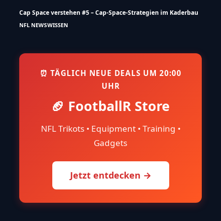
Cap Space verstehen #5 – Cap-Space-Strategien im Kaderbau
NFL NEWS
WISSEN
⏰ TÄGLICH NEUE DEALS UM 20:00
UHR
🏈 FootballR Store
NFL Trikots • Equipment • Training •
Gadgets
Jetzt entdecken →