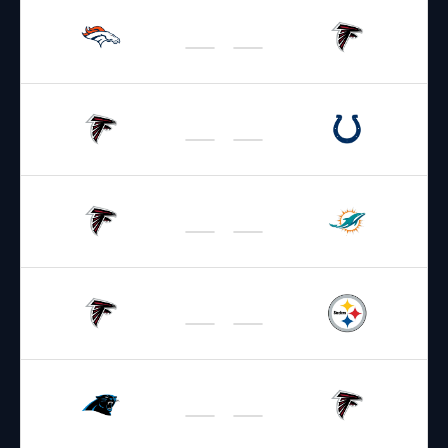
15.08.2026
1:00
NFL 2026-2027
/
Preseason
/
Week1
Broncos
Falcons
22.08.2026
19:00
NFL 2026-2027
/
Preseason
/
Week2
Falcons
Colts
29.08.2026
1:00
NFL 2026-2027
/
Preseason
/
Week3
Falcons
Dolphins
13.09.2026
19:00
NFL 2026-2027
/
Regular Season
/
Week1
Falcons
Steelers
20.09.2026
19:00
NFL 2026-2027
/
Regular Season
/
Week2
Panthers
Falcons