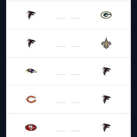
25.09.2026
2:15
NFL 2026-2027
/
Regular Season
/
Week3
Falcons
Packers
06.10.2026
2:15
NFL 2026-2027
/
Regular Season
/
Week4
Falcons
Saints
12.10.2026
2:20
NFL 2026-2027
/
Regular Season
/
Week5
Ravens
Falcons
18.10.2026
19:00
NFL 2026-2027
/
Regular Season
/
Week6
Bears
Falcons
25.10.2026
18:00
NFL 2026-2027
/
Regular Season
/
Week7
49ers
Falcons