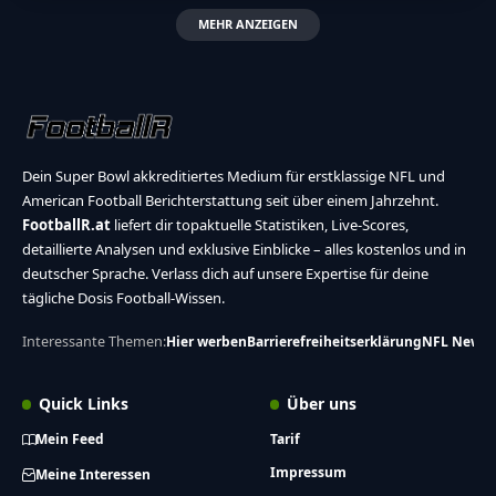
MEHR ANZEIGEN
Dein Super Bowl akkreditiertes Medium für erstklassige NFL und
American Football Berichterstattung seit über einem Jahrzehnt.
FootballR.at
liefert dir topaktuelle Statistiken, Live-Scores,
detaillierte Analysen und exklusive Einblicke – alles kostenlos und in
deutscher Sprache. Verlass dich auf unsere Expertise für deine
tägliche Dosis Football-Wissen.
Interessante Themen:
Hier werben
Barrierefreiheitserklärung
NFL News
Quick Links
Über uns
Mein Feed
Tarif
Impressum
Meine Interessen