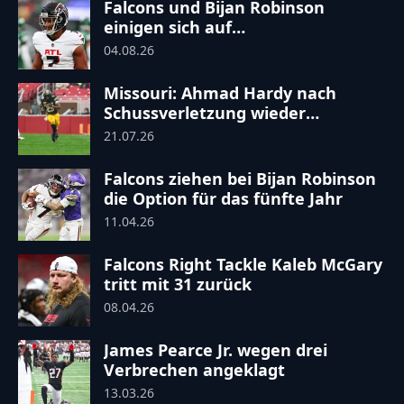
Falcons und Bijan Robinson
einigen sich auf
rekordverdächtige
04.08.26
Vertragsverlängerung
Missouri: Ahmad Hardy nach
Schussverletzung wieder
einsatzbereit
21.07.26
Falcons ziehen bei Bijan Robinson
die Option für das fünfte Jahr
11.04.26
Falcons Right Tackle Kaleb McGary
tritt mit 31 zurück
08.04.26
James Pearce Jr. wegen drei
Verbrechen angeklagt
13.03.26