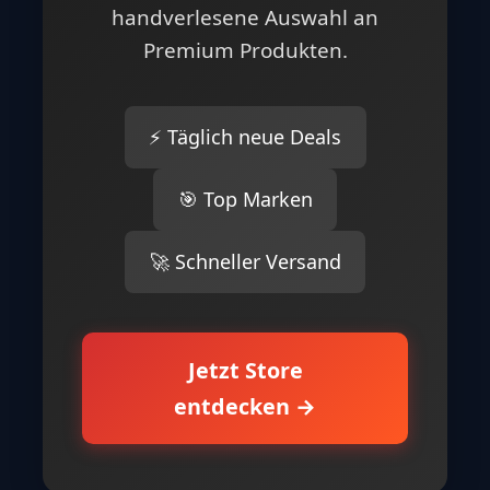
handverlesene Auswahl an
Premium Produkten.
⚡ Täglich neue Deals
🎯 Top Marken
🚀 Schneller Versand
Jetzt Store
entdecken →