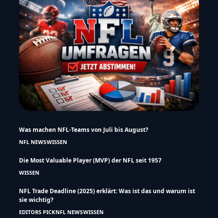
Was machen NFL-Teams von Juli bis August?
NFL NEWS
WISSEN
Die Most Valuable Player (MVP) der NFL seit 1957
WISSEN
NFL Trade Deadline (2025) erklärt: Was ist das und warum ist
sie wichtig?
EDITORS PICK
NFL NEWS
WISSEN