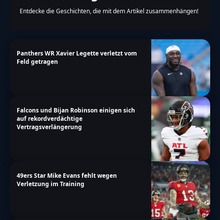
Entdecke die Geschichten, die mit dem Artikel zusammenhängen!
Panthers WR Xavier Legette verletzt vom
Feld getragen
Falcons und Bijan Robinson einigen sich
auf rekordverdächtige
Vertragsverlängerung
49ers Star Mike Evans fehlt wegen
Verletzung im Training