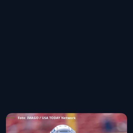
Foto: IMAGO / USA TODAY Network