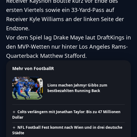
Receiver Kayshon Boutte kurz vor Ende des
ersten Viertels sowie ein 33-Yard-Pass auf
Receiver Kyle Williams an der linken Seite der
Endzone.
Vor dem Spiel lag Drake Maye laut DraftKings in
den MVP-Wetten nur hinter Los Angeles Rams-
Quarterback Matthew Stafford.
Mehr von FootballR
Lions machen Jahmyr Gibbs zum
bestbezahlten Running Back
Colts verlängern mit Jonathan Taylor: Bis zu 47 Millionen
Dollar
NFL Football Fest kommt nach Wien und in drei deutsche
Städte