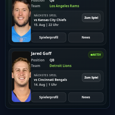
Position
QB
Team
Los Angeles Rams
NÄCHSTES SPIEL
Zum Spiel
vs Kansas City Chiefs
15. Aug | 22 Uhr
Spielerprofil
News
Jared Goff
AKTIV
Position
QB
Team
Detroit Lions
NÄCHSTES SPIEL
Zum Spiel
vs Cincinnati Bengals
14. Aug | 1 Uhr
Spielerprofil
News