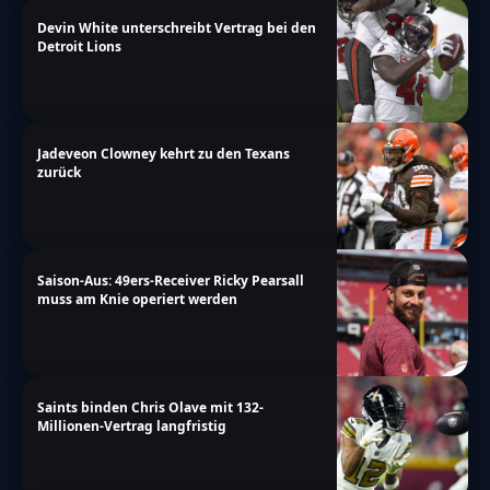
Devin White unterschreibt Vertrag bei den
Detroit Lions
Jadeveon Clowney kehrt zu den Texans
zurück
Saison-Aus: 49ers-Receiver Ricky Pearsall
muss am Knie operiert werden
Saints binden Chris Olave mit 132-
Millionen-Vertrag langfristig