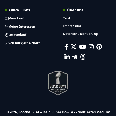
Quick Links
Über uns
Mein Feed
Tarif
Impressum
Meine Interessen
Datenschutzerklärung
Leseverlauf
Von mir gespeichert
© 2026, FootballR.at – Dein Super Bowl akkreditiertes Medium