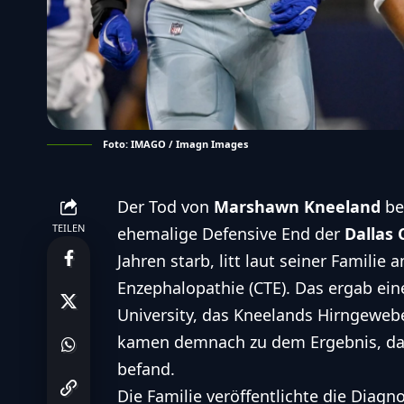
Foto: IMAGO / Imagn Images
Der Tod von
Marshawn Kneeland
be
TEILEN
ehemalige Defensive End der
Dallas
Jahren
starb
, litt laut seiner Famili
Enzephalopathie (CTE). Das ergab ei
University, das Kneelands Hirngewebe
kamen demnach zu dem Ergebnis, dass
befand.
Die Familie veröffentlichte die Diag