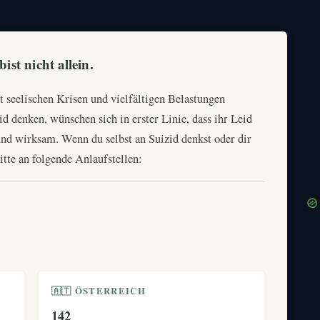
st nicht allein.
t seelischen Krisen und vielfältigen Belastungen
d denken, wünschen sich in erster Linie, dass ihr Leid
 und wirksam. Wenn du selbst an Suizid denkst oder dir
te an folgende Anlaufstellen:
🇦🇹 ÖSTERREICH
142