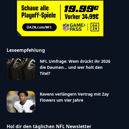
Leseempfehlung
NFL Umfrage: Wem drückt ihr 2026
die Daumen… und wer holt den
Titel?
Ravens verlängern Vertrag mit Zay
Flowers um vier Jahre
Hol dir den täglichen NFL Newsletter