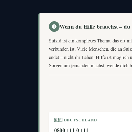
Wenn du Hilfe brauchst – du bi
Suizid ist ein komplexes Thema, das oft mi
verbunden ist. Viele Menschen, die an Suizi
endet – nicht ihr Leben. Hilfe ist möglich
Sorgen um jemanden machst, wende dich bit
🇩🇪 DEUTSCHLAND
0800 111 0 111