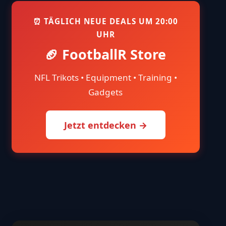
⏰ TÄGLICH NEUE DEALS UM 20:00
UHR
🏈 FootballR Store
NFL Trikots • Equipment • Training •
Gadgets
Jetzt entdecken →