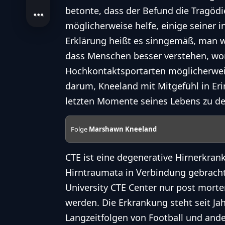
betonte, dass der Befund die Tragödi
möglicherweise helfe, einige seiner 
Erklärung heißt es sinngemäß, man wo
dass Menschen besser verstehen, wom
Hochkontaktsportarten möglicherweis
darum, Kneeland mit Mitgefühl in Eri
letzten Momente seines Lebens zu de
Folge
Marshawn Kneeland
CTE ist eine degenerative Hirnerkra
Hirntraumata in Verbindung gebrach
University CTE Center nur post morte
werden. Die Erkrankung steht seit Ja
Langzeitfolgen von Football und and