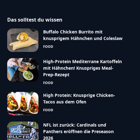
Das solltest du wissen
Buffalo Chicken Burrito mit
knusprigem Hähnchen und Coleslaw
FOOD
High-Protein Mediterrane Kartoffeln
mit Hähnchen! Knuspriges Meal-
Prep-Rezept
FOOD
High Protein: Knusprige Chicken-
Tacos aus dem Ofen
FOOD
NFL ist zurück: Cardinals und
Panthers eröffnen die Preseason
2026