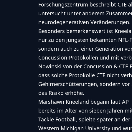
Forschungszentrum beschreibt CTE al
untersucht unter anderem Zusammen
neurodegenerativen Veränderungen.
Besonders bemerkenswert ist Kneeland
nur zu den jüngsten bekannten NFL-Fä
sondern auch zu einer Generation von
Concussion-Protokollen und mit verbe
Nowinski von der Concussion & CTE F
dass solche Protokolle CTE nicht verh
Gehirnerschütterungen, sondern vor 
das Risiko erhöhe.
Marshawn Kneeland begann laut AP
bereits im Alter von sieben Jahren mi
Tackle Football, spielte später an der
Western Michigan University und wu