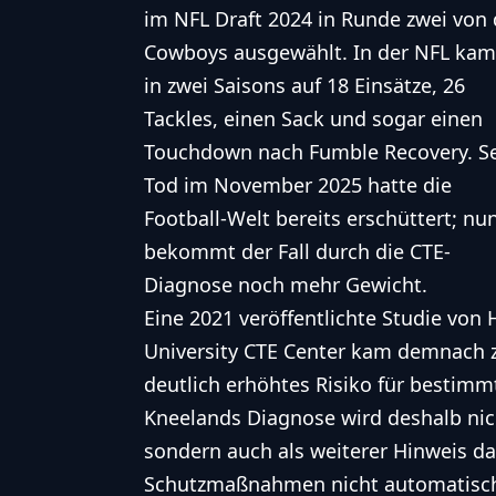
im NFL Draft 2024 in Runde zwei von
Cowboys ausgewählt. In der NFL kam
in zwei Saisons auf 18 Einsätze, 26
Tackles, einen Sack und sogar einen
Touchdown nach Fumble Recovery. S
Tod im November 2025 hatte die
Football-Welt bereits erschüttert; nu
bekommt der Fall durch die CTE-
Diagnose noch mehr Gewicht.
Eine 2021 veröffentlichte Studie vo
University CTE Center kam demnach z
deutlich erhöhtes Risiko für bestim
Kneelands Diagnose wird deshalb nic
sondern auch als weiterer Hinweis da
Schutzmaßnahmen nicht automatisch v