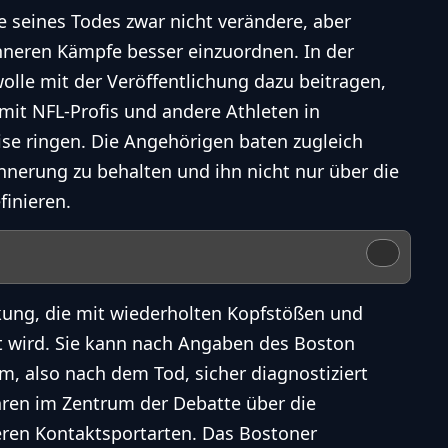
e seines Todes zwar nicht verändere, aber
inneren Kämpfe besser einzuordnen. In der
lle mit der Veröffentlichung dazu beitragen,
it NFL-Profis und andere Athleten in
e ringen. Die Angehörigen baten zugleich
nnerung zu behalten und ihn nicht nur über die
finieren.
nkung, die mit wiederholten Kopfstößen und
t wird. Sie kann nach Angaben des Boston
m, also nach dem Tod, sicher diagnostiziert
hren im Zentrum der Debatte über die
eren Kontaktsportarten. Das Bostoner