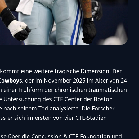
kommt eine weitere tragische Dimension. Der
 Cowboys
, der im November 2025 im Alter von 24
e an einer Frühform der chronischen traumatischen
ne Untersuchung des CTE Center der Boston
 nach seinem Tod analysierte. Die Forscher
 er sich im ersten von vier CTE-Stadien
nose über die Concussion & CTE Foundation und