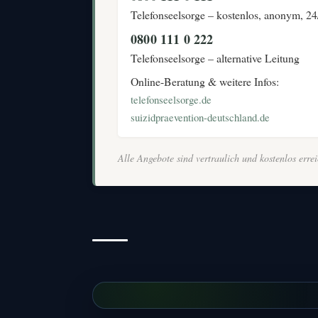
Telefonseelsorge – kostenlos, anonym, 24
0800 111 0 222
Telefonseelsorge – alternative Leitung
Online-Beratung & weitere Infos:
telefonseelsorge.de
suizidpraevention-deutschland.de
Alle Angebote sind vertraulich und kostenlos erre