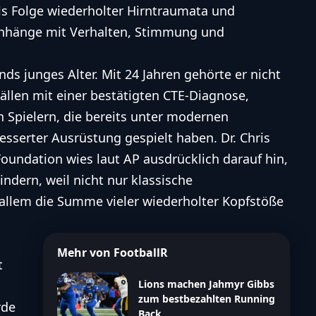
s Folge wiederholter Hirntraumata und
hänge mit Verhalten, Stimmung und
s junges Alter. Mit 24 Jahren gehörte er nicht
llen mit einer bestätigten CTE-Diagnose,
 Spielern, die bereits unter modernen
sserter Ausrüstung gespielt haben. Dr. Chris
oundation wies laut AP ausdrücklich darauf hin,
indern, weil nicht nur klassische
allem die Summe vieler wiederholter Kopfstöße
Mehr von FootballR
t
Lions machen Jahmyr Gibbs
zum bestbezahlten Running
rde
Back