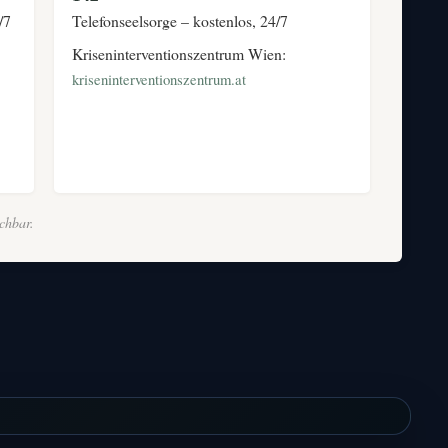
/7
Telefonseelsorge – kostenlos, 24/7
Kriseninterventionszentrum Wien:
kriseninterventionszentrum.at
ichbar.