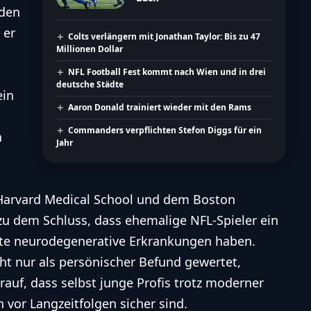
 den
 er
Colts verlängern mit Jonathan Taylor: Bis zu 47
Millionen Dollar
NFL Football Fest kommt nach Wien und in drei
deutsche Städte
ein
Aaron Donald trainiert wieder mit den Rams
Commanders verpflichten Stefon Diggs für ein
n
Jahr
n Harvard Medical School und dem Boston
u dem Schluss, dass ehemalige NFL-Spieler ein
mte neurodegenerative Erkrankungen haben.
ht nur als persönischer Befund gewertet,
rauf, dass selbst junge Profis trotz moderner
or Langzeitfolgen sicher sind.