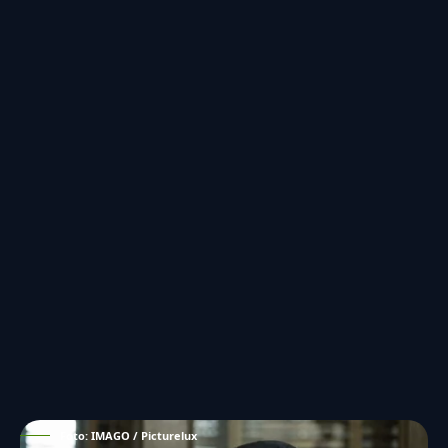
Foto: IMAGO / Picturelux