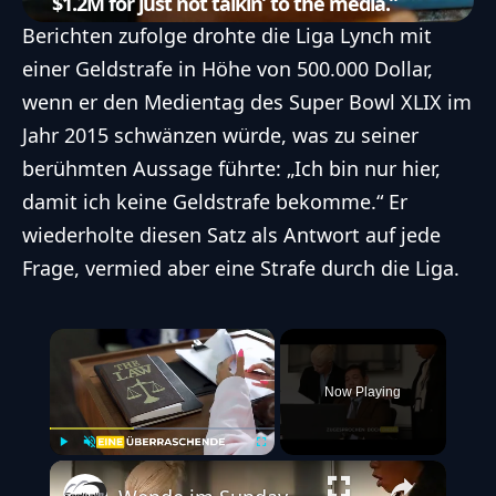
$1.2M for just not talkin’ to the media.”
Berichten zufolge drohte die Liga Lynch mit
einer Geldstrafe in Höhe von 500.000 Dollar,
wenn er den Medientag des Super Bowl XLIX im
Jahr 2015 schwänzen würde, was zu seiner
berühmten Aussage führte: „Ich bin nur hier,
damit ich keine Geldstrafe bekomme.“ Er
wiederholte diesen Satz als Antwort auf jede
Frage, vermied aber eine Strafe durch die Liga.
×
Now Playing
Play
Unmute
Fullscreen