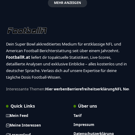
MEHR ANZEIGEN
Dein Super Bowl akkreditiertes Medium für erstklassige NFL und
American Football Berichterstattung seit über einem Jahrzehnt.
FootballR.at
liefert dir topaktuelle Statistiken, Live-Scores,
detaillierte Analysen und exklusive Einblicke – alles kostenlos und in
deutscher Sprache. Verlass dich auf unsere Expertise für deine
tägliche Dosis Football-Wissen.
Interessante Themen:
Hier werben
Barrierefreiheitserklärung
NFL News
Quick Links
Über uns
Mein Feed
Tarif
Impressum
Meine Interessen
Datenschutzerklärung
Leseverlauf