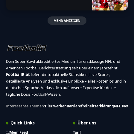
MEHR ANZEIGEN
Dein Super Bowl akkreditiertes Medium für erstklassige NFL und
American Football Berichterstattung seit über einem Jahrzehnt.
FootballR.at
liefert dir topaktuelle Statistiken, Live-Scores,
detaillierte Analysen und exklusive Einblicke – alles kostenlos und in
deutscher Sprache. Verlass dich auf unsere Expertise für deine
tägliche Dosis Football-Wissen.
Interessante Themen:
Hier werben
Barrierefreiheitserklärung
NFL News
Quick Links
Über uns
Mein Feed
Tarif