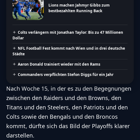
Lions machen Jahmyr Gibbs zum
bestbezahlten Running Back
Colts verlängern mit Jonathan Taylor: Bis zu 47 Millionen
Dollar
NFL Football Fest kommt nach Wien und in drei deutsche
Städte
Aaron Donald trainiert wieder mit den Rams
Commanders verpflichten Stefon Diggs für ein Jahr
Nach Woche 15, in der es zu den Begegnungen
zwischen den Raiders und den Browns, den
Titans und den Steelers, den Patriots und den
Colts sowie den Bengals und den Broncos
kommt, dürfte sich das Bild der Playoffs klarer
darstellen.