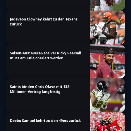
Jadeveon Clowney kehrt zu den Texans
zurück
Saison-Aus: 49ers-Receiver Ricky Pearsall
muss am Knie operiert werden
Saints binden Chris Olave mit 132-
Millionen-Vertrag langfristig
Deebo Samuel kehrt zu den 49ers zurück