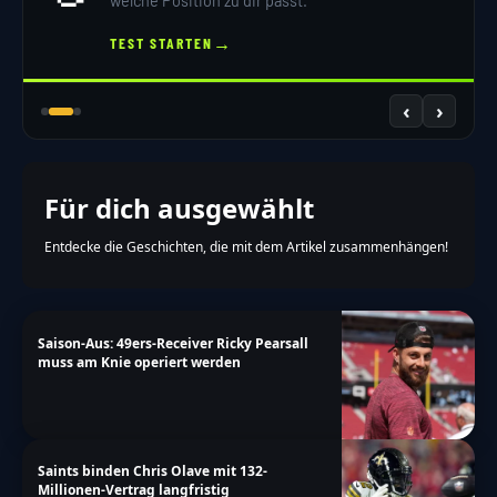
welche Position zu dir passt.
→
TEST STARTEN
‹
›
Für dich ausgewählt
Entdecke die Geschichten, die mit dem Artikel zusammenhängen!
Saison-Aus: 49ers-Receiver Ricky Pearsall
muss am Knie operiert werden
Saints binden Chris Olave mit 132-
Millionen-Vertrag langfristig