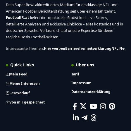
Dein Super Bowl akkreditiertes Medium für erstklassige NFL und
American Football Berichterstattung seit über einem Jahrzehnt.
FootballR.at
liefert dir topaktuelle Statistiken, Live-Scores,
detaillierte Analysen und exklusive Einblicke – alles kostenlos und in
deutscher Sprache. Verlass dich auf unsere Expertise für deine
tägliche Dosis Football-Wissen.
Interessante Themen:
Hier werben
Barrierefreiheitserklärung
NFL News
Quick Links
Über uns
Mein Feed
Tarif
Impressum
Meine Interessen
Datenschutzerklärung
Leseverlauf
Von mir gespeichert