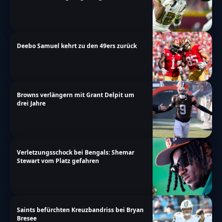
Deebo Samuel kehrt zu den 49ers zurück
Browns verlängern mit Grant Delpit um
drei Jahre
Verletzungsschock bei Bengals: Shemar
Stewart vom Platz gefahren
Saints befürchten Kreuzbandriss bei Bryan
Bresee