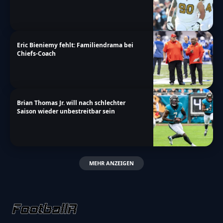
Eric Bieniemy fehlt: Familiendrama bei
Chiefs-Coach
Brian Thomas Jr. will nach schlechter
Saison wieder unbestreitbar sein
MEHR ANZEIGEN