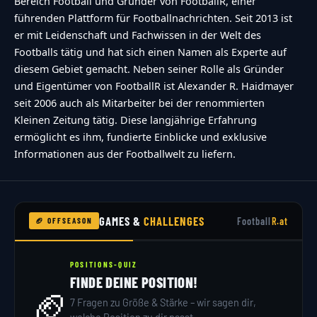
Bereich Football und Gründer von FootballR, einer
führenden Plattform für Footballnachrichten. Seit 2013 ist
er mit Leidenschaft und Fachwissen in der Welt des
Footballs tätig und hat sich einen Namen als Experte auf
diesem Gebiet gemacht. Neben seiner Rolle als Gründer
und Eigentümer von FootballR ist Alexander R. Haidmayer
seit 2006 auch als Mitarbeiter bei der renommierten
Kleinen Zeitung tätig. Diese langjährige Erfahrung
ermöglicht es ihm, fundierte Einblicke und exklusive
Informationen aus der Footballwelt zu liefern.
GAMES &
CHALLENGES
Football
R.at
🏈 OFFSEASON
POSITIONS-QUIZ
FINDE DEINE POSITION!
🏈
7 Fragen zu Größe & Stärke – wir sagen dir,