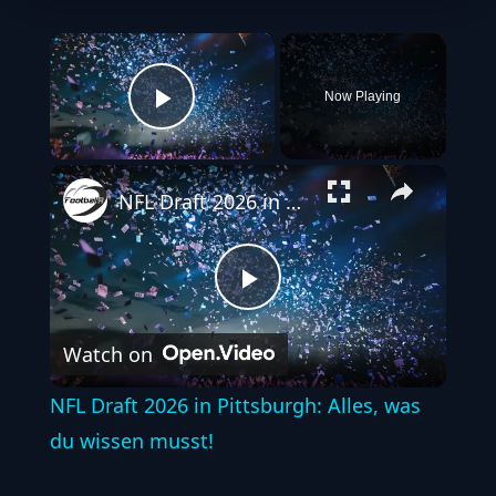
×
Now Playing
Play Video
NFL Draft 2026 in Pittsburgh: Alles, was du wissen musst!
Play
Watch on
Video
NFL Draft 2026 in Pittsburgh: Alles, was
du wissen musst!