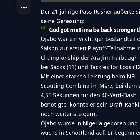
Der 21-jährige Pass-Rusher äußerte s
seine Genesung:
God got me!! ima be back stronger 
Ojabo war ein wichtiger Bestandteil 
Saison zur ersten Playoff-Teilnahme i
Championship der Ära
Jim Harbaugh
bei Sacks (11) und Tackles for Loss (12
Mit einer starken Leistung beim
NFL
Scouting Combine
im März, bei dem 
4,55 Sekunden für den 40-Yard-Dash
benötigte, konnte er sein
Draft
-Rank
noch weiter steigern.
Ojabo wurde in Nigeria geboren und
wuchs in Schottland auf. Er begann e