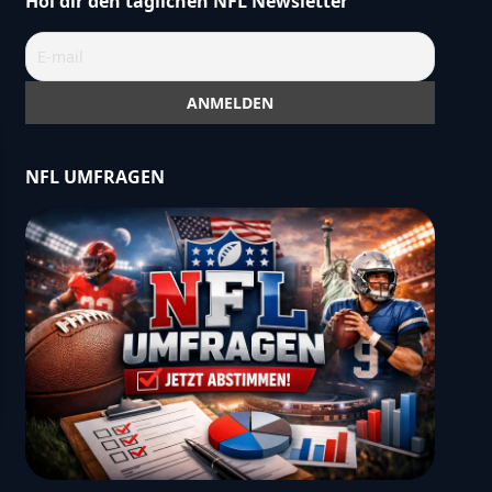
Hol dir den täglichen NFL Newsletter
NFL UMFRAGEN