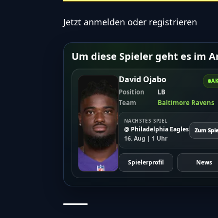
Jetzt
anmelden
oder
registrieren
Um diese Spieler geht es im Ar
David Ojabo
AK
Position
LB
Team
Baltimore Ravens
NÄCHSTES SPIEL
@ Philadelphia Eagles
Zum Spie
16. Aug | 1 Uhr
Spielerprofil
News