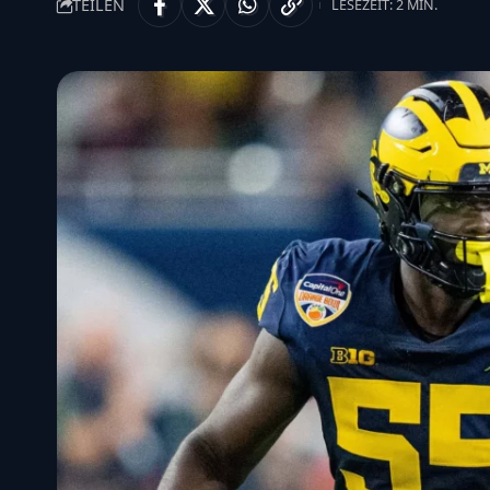
TEILEN
LESEZEIT: 2 MIN.