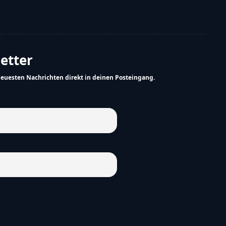
letter
neuesten Nachrichten direkt in deinen Posteingang.