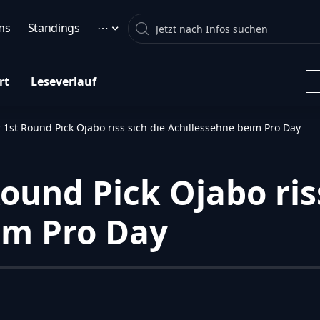
Search
ms
Standings
⋯
rt
Leseverlauf
r 1st Round Pick Ojabo riss sich die Achillessehne beim Pro Day
Round Pick Ojabo ris
im Pro Day