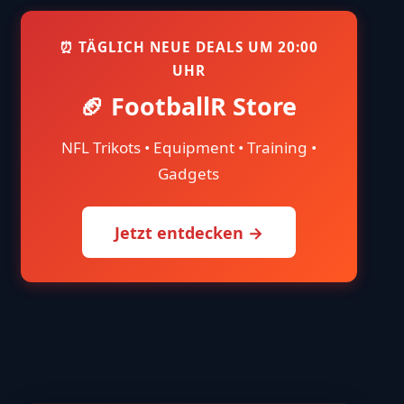
⏰ TÄGLICH NEUE DEALS UM 20:00
UHR
🏈 FootballR Store
NFL Trikots • Equipment • Training •
Gadgets
Jetzt entdecken →