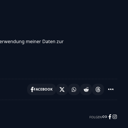
, Verwendung meiner Daten zur
FACEBOOK
FOLGEN