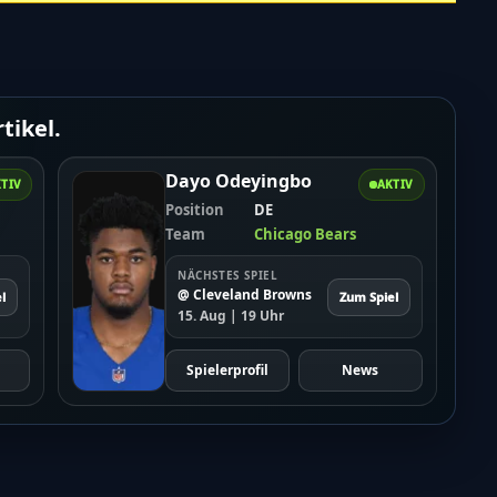
tikel.
Dayo Odeyingbo
TIV
AKTIV
Position
DE
Team
Chicago Bears
NÄCHSTES SPIEL
@ Cleveland Browns
l
Zum Spiel
15. Aug | 19 Uhr
Spielerprofil
News