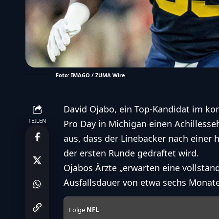
Foto: IMAGO / ZUMA Wire
David Ojabo, ein Top-Kandidat im 
TEILEN
Pro Day in Michigan einen Achillesse
aus, dass der
Linebacker
nach einer h
der ersten Runde gedraftet wird.
Ojabos Ärzte „erwarten eine vollstän
Ausfallsdauer von etwa sechs Monate
Folge
NFL