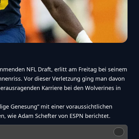
kommenden
NFL
Draft
, erlitt am Freitag bei seinem
hnenriss. Vor dieser Verletzung ging man davon
erausragenden Karriere bei den Wolverines in
dige Genesung“ mit einer voraussichtlichen
n, wie Adam Schefter von ESPN berichtet.