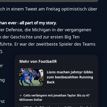
ich in einem Tweet am Freitag optimistisch über
than ever
all part of my story.
der Defense, die Michigan in der vergangenen
n der Geschichte und zur ersten Big Ten
führte. Er war der zweitbeste Spieler des Teams
).
Mehr von FootballR
er
Lions machen Jahmyr Gibbs
zum bestbezahlten Running
ing
Back
Colts verlängern mit Jonathan Taylor: Bis zu 47
Millionen Dollar
rst