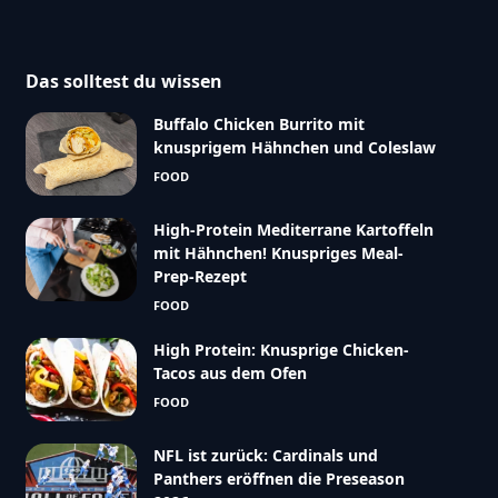
Das solltest du wissen
Buffalo Chicken Burrito mit
knusprigem Hähnchen und Coleslaw
FOOD
High-Protein Mediterrane Kartoffeln
mit Hähnchen! Knuspriges Meal-
Prep-Rezept
FOOD
High Protein: Knusprige Chicken-
Tacos aus dem Ofen
FOOD
NFL ist zurück: Cardinals und
Panthers eröffnen die Preseason