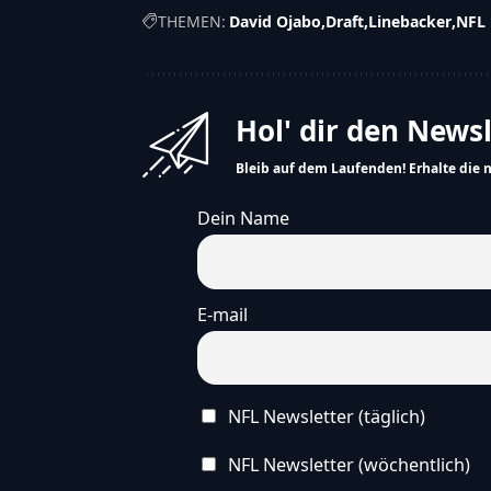
THEMEN:
David Ojabo
Draft
Linebacker
NFL
Hol' dir den News
Bleib auf dem Laufenden! Erhalte die 
Dein Name
E-mail
NFL Newsletter (täglich)
NFL Newsletter (wöchentlich)