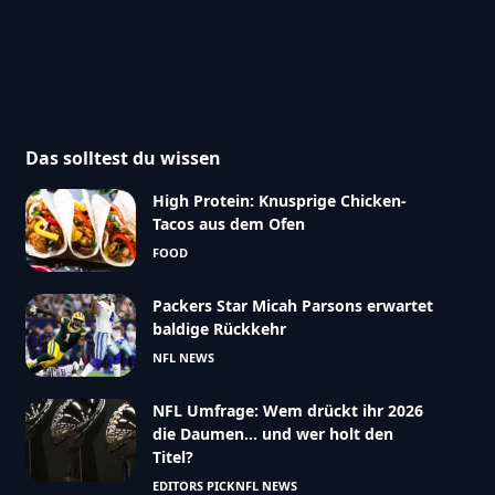
Das solltest du wissen
High Protein: Knusprige Chicken-
Tacos aus dem Ofen
FOOD
Packers Star Micah Parsons erwartet
baldige Rückkehr
NFL NEWS
NFL Umfrage: Wem drückt ihr 2026
die Daumen… und wer holt den
Titel?
EDITORS PICK
NFL NEWS