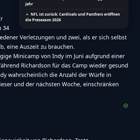
Jahr
NFL ist zurück: Cardinals und Panthers eröffnen
Er
die Preseason 2026
n 34
edener Verletzungen und zwei, als er sich selbst
b, eine Auszeit zu brauchen.
ägige Minicamp von Indy im Juni aufgrund einer
 Während Richardson für das Camp wieder gesund
Indy wahrscheinlich die Anzahl der Würfe in
 dieser und der nächsten Woche, einschränken