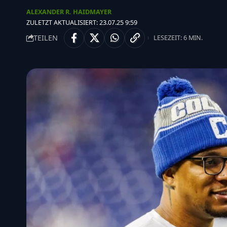
ALEXANDER R. HAIDMAYER
ZULETZT AKTUALISIERT: 23.07.25 9:59
TEILEN
LESEZEIT: 6 MIN.