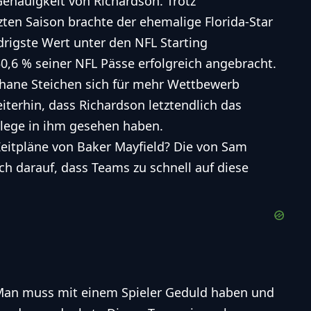
Genauigkeit von Richardson. Trotz
zten Saison brachte der ehemalige Florida-Star
drigste Wert unter den NFL Starting
0,6 % seiner NFL Pässe erfolgreich angebracht.
hane Steichen sich für mehr Wettbewerb
terhin, dass Richardson letztendlich das
ollege in ihm gesehen haben.
Zeitpläne von Baker Mayfield? Die von Sam
ch darauf, dass Teams zu schnell auf diese
 Man muss mit einem Spieler Geduld haben und