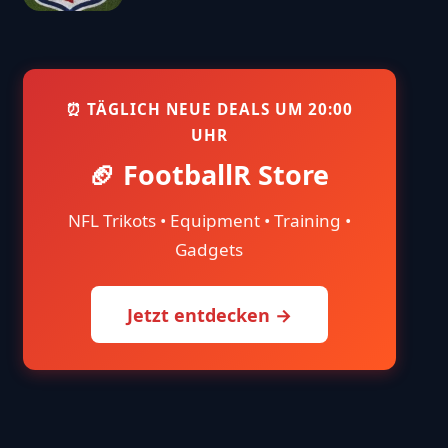
⏰ TÄGLICH NEUE DEALS UM 20:00
UHR
🏈 FootballR Store
NFL Trikots • Equipment • Training •
Gadgets
Jetzt entdecken →