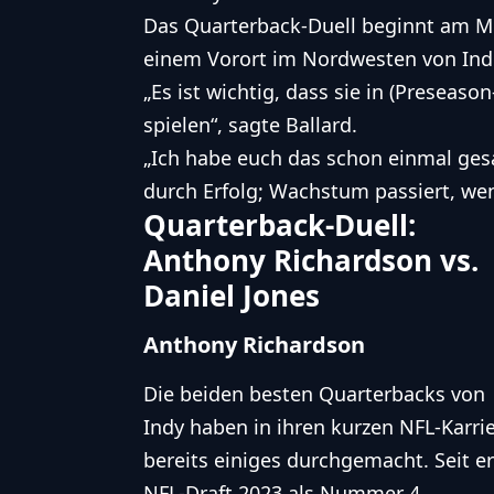
Das Quarterback-Duell beginnt am Mi
einem Vorort im Nordwesten von Indi
„Es ist wichtig, dass sie in (Preseas
spielen“, sagte Ballard.
„Ich habe euch das schon einmal ges
durch Erfolg; Wachstum passiert, we
Quarterback-Duell:
Anthony Richardson vs.
Daniel Jones
Anthony Richardson
Die beiden besten Quarterbacks von
Indy haben in ihren kurzen NFL-Karri
bereits einiges durchgemacht. Seit e
NFL-Draft 2023 als Nummer 4