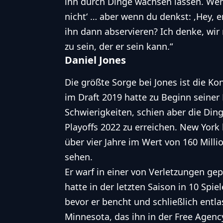
ihn durch Dinge wachsen lassen. Wenn
nicht‘ … aber wenn du denkst: ‚Hey, e
ihn dann abservieren? Ich denke, wi
zu sein, der er sein kann.“
Daniel Jones
Die größte Sorge bei Jones ist die K
im Draft 2019 hatte zu Beginn seiner
Schwierigkeiten, schien aber die Ding
Playoffs 2022 zu erreichen. New York
über vier Jahre im Wert von 160 Mill
sehen.
Er warf in einer von Verletzungen g
hatte in der letzten Saison in 10 Spi
bevor er bencht und schließlich entl
Minnesota, das ihn in der Free Agency