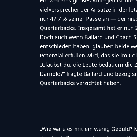
Ein weiteres großes Anliegen ist die 
vielversprechender Ansätze in der let
nur 47,7 % seiner Pässe an — der nie
Quarterbacks. Insgesamt hat er nur 5
Doch auch wenn Ballard und Coach S
entschieden haben, glauben beide wei
Potenzial erfüllen wird, das sie im C
„Glaubst du, die Leute bedauern die 
Darnold?“ fragte Ballard und bezog si
Quarterbacks verzichtet haben.
„Wie wäre es mit ein wenig Geduld?