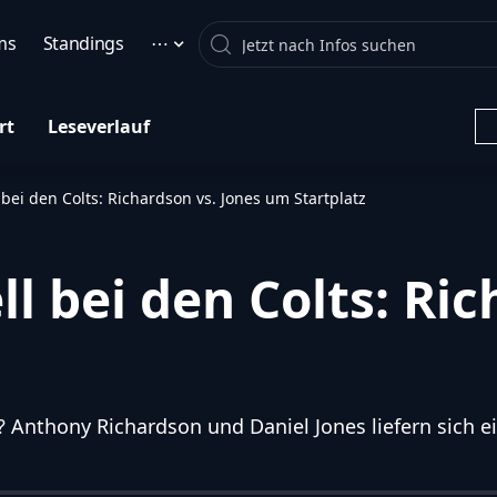
Search
ms
Standings
⋯
rt
Leseverlauf
bei den Colts: Richardson vs. Jones um Startplatz
 bei den Colts: Ric
n? Anthony Richardson und Daniel Jones liefern sich