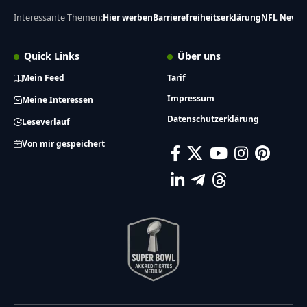
Interessante Themen:
Hier werben
Barrierefreiheitserklärung
NFL News
Quick Links
Über uns
Mein Feed
Tarif
Impressum
Meine Interessen
Datenschutzerklärung
Leseverlauf
Von mir gespeichert