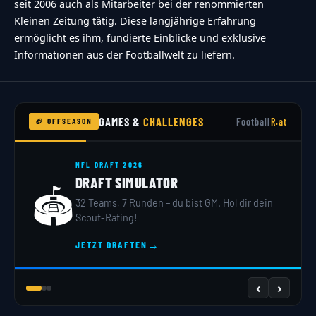
seit 2006 auch als Mitarbeiter bei der renommierten
Kleinen Zeitung tätig. Diese langjährige Erfahrung
ermöglicht es ihm, fundierte Einblicke und exklusive
Informationen aus der Footballwelt zu liefern.
GAMES &
CHALLENGES
Football
R.at
🏈 OFFSEASON
NFL DRAFT 2026
DRAFT SIMULATOR
🏟️
32 Teams, 7 Runden – du bist GM. Hol dir dein
Scout-Rating!
→
JETZT DRAFTEN
‹
›