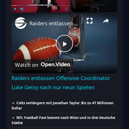
Play
Unmute
Fullscreen
Raiders entlassen Offensive Coordinator Luke Getsy nach nur neun Spielen
Play
Watch on
Video
Raiders entlassen Offensive Coordinator
Luke Getsy nach nur neun Spielen
Colts verlängern mit Jonathan Taylor: Bis zu 47 Millionen
Dollar
NFL Football Fest kommt nach Wien und in drei deutsche
Städte