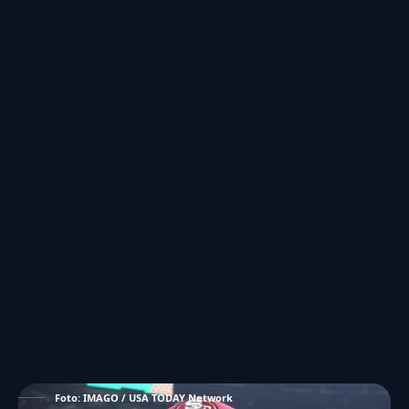
Foto: IMAGO / USA TODAY Network