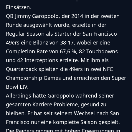
Einsätzen.
QB Jimmy Garoppolo, der 2014 in der zweiten
Runde ausgewählt wurde, erzielte in der
Regular Season als Starter der
San Francisco
49ers
eine Bilanz von 38-17, wobei er eine
Completion Rate von 67,6 %, 82 Touchdowns
und 42 Interceptions erzielte. Mit ihm als
Quarterback spielten die 49ers in zwei NFC
Championship Games und erreichten den Super
Bowl LIV.
Allerdings hatte Garoppolo während seiner
gesamten Karriere Probleme, gesund zu
bleiben. Er hat seit seinem Wechsel nach San
Francisco nur eine komplette Saison gespielt.
Die Raiders gingen mit hohen Erwartungen in