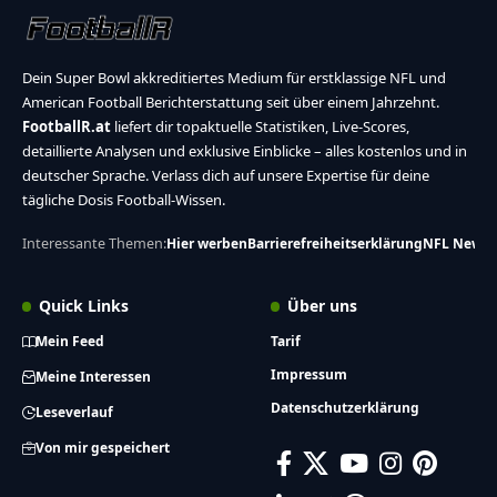
Dein Super Bowl akkreditiertes Medium für erstklassige NFL und
American Football Berichterstattung seit über einem Jahrzehnt.
FootballR.at
liefert dir topaktuelle Statistiken, Live-Scores,
detaillierte Analysen und exklusive Einblicke – alles kostenlos und in
deutscher Sprache. Verlass dich auf unsere Expertise für deine
tägliche Dosis Football-Wissen.
Interessante Themen:
Hier werben
Barrierefreiheitserklärung
NFL News
Quick Links
Über uns
Mein Feed
Tarif
Impressum
Meine Interessen
Datenschutzerklärung
Leseverlauf
Von mir gespeichert